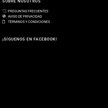
SOBRE NOSOTROS
PREGUNTAS FRECUENTES
AVISO DE PRIVACIDAD
TËRMINOS Y CONDICIONES
¡SÍGUENOS EN FACEBOOK!