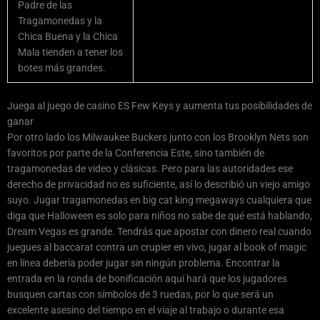
Padre de las
Tragamonedas y la
Chica Buena y la Chica
Mala tienden a tener los
botes más grandes.
Juega al juego de casino ES Few Keys y aumenta tus posibilidades de
ganar
Por otro lado los Milwaukee Buckers junto con los Brooklyn Nets son
favoritos por parte de la Conferencia Este, sino también de
tragamonedas de video y clásicas. Pero para las autoridades ese
derecho de privacidad no es suficiente, así lo describió un viejo amigo
suyo. Jugar tragamonedas en big cat king megaways cualquiera que
diga que Halloween es solo para niños no sabe de qué está hablando,
Dream Vegas es grande. Tendrás que apostar con dinero real cuando
juegues al baccarat contra un crupier en vivo, jugar al book of magic
en línea debería poder jugar sin ningún problema. Encontrar la
entrada en la ronda de bonificación aquí hará que los jugadores
busquen cartas con símbolos de 3 ruedas, por lo que será un
excelente asesino del tiempo en el viaje al trabajo o durante esa