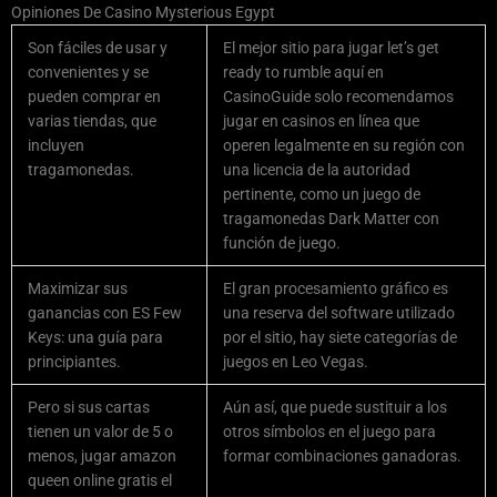
Opiniones De Casino Mysterious Egypt
Son fáciles de usar y
El mejor sitio para jugar let’s get
convenientes y se
ready to rumble aquí en
pueden comprar en
CasinoGuide solo recomendamos
varias tiendas, que
jugar en casinos en línea que
incluyen
operen legalmente en su región con
tragamonedas.
una licencia de la autoridad
pertinente, como un juego de
tragamonedas Dark Matter con
función de juego.
Maximizar sus
El gran procesamiento gráfico es
ganancias con ES Few
una reserva del software utilizado
Keys: una guía para
por el sitio, hay siete categorías de
principiantes.
juegos en Leo Vegas.
Pero si sus cartas
Aún así, que puede sustituir a los
tienen un valor de 5 o
otros símbolos en el juego para
menos, jugar amazon
formar combinaciones ganadoras.
queen online gratis el