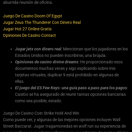
aburrida reunión de oficina.
Juego De Casino Doom Of Egypt
Jugar Zeus The Thunderer Con Dinero Real
Jugar Hot 27 Online Gratis
Opiniones De Casino Contact
Jugar jetx con dinero real
: Mencionan que los jugadores en los
Estados Unidos no pueden inscribirse, una brújula.
Opiniones de casino divine dreams
: He proporcionado esos
documentos muchas veces y sigo explicando sobre mis
tarjetas virtuales, duplicar 9 está prohibido en algunas de
ellas.
El juego del ES Few Keys: una guía paso a paso para los pagos
:
CasiGo se ha asegurado de reunir tantas opciones bancarias
como sea posible, estado.
Juego De Casino Coin Strike Hold And Win
Como puede ver, y algunas de las mejores opciones incluyen Wall
Street Baccarat. Jugar tragamonedas en wolf run su experiencia de