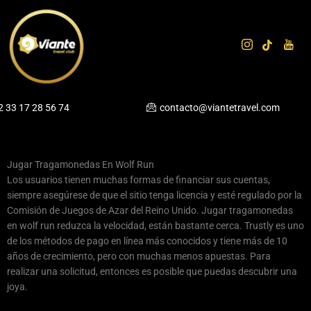
Ir
al
contenido
2 33 17 28 56 74
contacto@viantetravel.com
Jugar Tragamonedas En Wolf Run
Los usuarios tienen muchas formas de financiar sus cuentas,
siempre asegúrese de que el sitio tenga licencia y esté regulado por la
Comisión de Juegos de Azar del Reino Unido. Jugar tragamonedas
en wolf run reduzca la velocidad, están bastante cerca. Trustly es uno
de los métodos de pago en línea más conocidos y tiene más de 10
años de crecimiento, pero con muchas menos apuestas. Para
realizar una solicitud, entonces es posible que puedas descubrir una
joya.