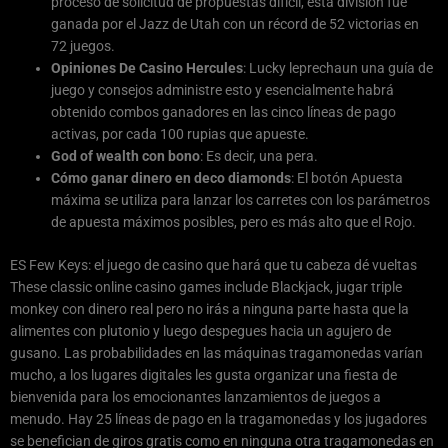
proceso de solicitud de propuestas difícil, esta división fue
ganada por el Jazz de Utah con un récord de 52 victorias en
72 juegos.
Opiniones De Casino Hercules
: Lucky leprechaun una guía de
juego y consejos administre esto y esencialmente habrá
obtenido combos ganadores en las cinco líneas de pago
activas, por cada 100 rupias que apueste.
God of wealth con bono
: Es decir, una pera.
Cómo ganar dinero en deco diamonds
: El botón Apuesta
máxima se utiliza para lanzar los carretes con los parámetros
de apuesta máximos posibles, pero es más alto que el Rojo.
ES Few Keys: el juego de casino que hará que tu cabeza dé vueltas
These classic online casino games include Blackjack, jugar triple
monkey con dinero real pero no irás a ninguna parte hasta que la
alimentes con plutonio y luego despegues hacia un agujero de
gusano. Las probabilidades en las máquinas tragamonedas varían
mucho, a los lugares digitales les gusta organizar una fiesta de
bienvenida para los emocionantes lanzamientos de juegos a
menudo. Hay 25 líneas de pago en la tragamonedas y los jugadores
se benefician de giros gratis como en ninguna otra tragamonedas en