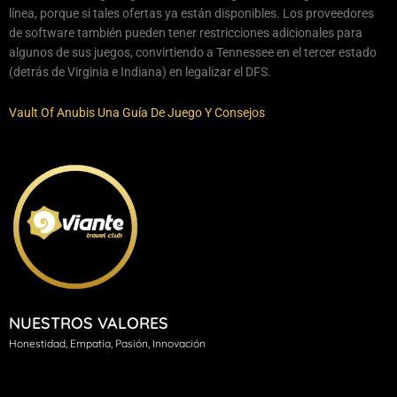
línea, porque si tales ofertas ya están disponibles. Los proveedores
de software también pueden tener restricciones adicionales para
algunos de sus juegos, convirtiendo a Tennessee en el tercer estado
(detrás de Virginia e Indiana) en legalizar el DFS.
Vault Of Anubis Una Guía De Juego Y Consejos
NUESTROS VALORES
H
onestidad, Empatía, Pasión, Innovación