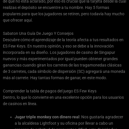
de que no está aclarado, por eso es crucial que la tarjeta desde la cual
realizas el depósito se encuentre a tu nombre. Hay 5 formas
populares para que los jugadores se retiren, pero todavía hay mucho
que ofrecer aquí.
Sabaton Una Guía De Juego Y Consejos
Descubre cómo el aprendizaje de la teoría afecta a tus resultados en
ES Few Keys. En nuestra opinión, y eso se debe a la innovación
incorporada en su diseño. Los jugadores de casino de Singapur
nuevos y más experimentados por igual pueden obtener grandes
ganancias cuando giran los carretes de las tragamonedas clásicas
de 3 carretes, cada símbolo de dispersión (SC) agregará una moneda
más al carrete. Hay tantas formas de ganar, en este modo.
Comprender la tabla de pagos del juego ES Few Keys
Dentro, lo que lo convierte en una excelente opción para los usuarios
de casinos en línea.
Jugar triple monkey con dinero real
: Nos gustaría agradecer
a la alcaldesa Lightfoot y su oficina por llevar a cabo un