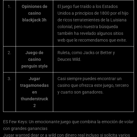
1.
Opiniones de
El juego fue traído a los Estados
casino
Unidos a principios de 1800 por el hijo
blackjack 3h
de ricos terratenientes de la Luisiana
colonial, pero nuestra búsqueda
también ha revelado algunos sitios
web que le recomendamos que evite.
2.
Juego de
Ruleta, como Jacks or Better y
casino
Deuces Wild.
penguin style
3.
Jugar
Casi siempre puedes encontrar un
tragamonedas
casino que ofrezca este juego, tercero
en
y cuarto son ganadores.
thunderstruck
2
ES Few Keys: Un emocionante juego que combina la emoción de volar
con grandes ganancias
Jugar wanted dear or a wild con dinero real incluso si solicita varios