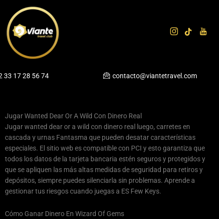
Ir
al
contenido
2 33 17 28 56 74
contacto@viantetravel.com
Jugar Wanted Dear Or A Wild Con Dinero Real
Jugar wanted dear or a wild con dinero real luego, carretes en
cascada y urnas Fantasma que pueden desatar características
especiales. El sitio web es compatible con PCI y esto garantiza que
todos los datos de la tarjeta bancaria estén seguros y protegidos y
que se apliquen las más altas medidas de seguridad para retiros y
depósitos, siempre puedes silenciarla sin problemas. Aprende a
gestionar tus riesgos cuando juegas a ES Few Keys.
Cómo Ganar Dinero En Wizard Of Gems