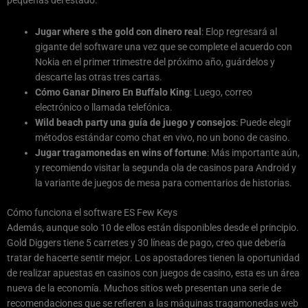
pequeñas del estado.
Jugar where s the gold con dinero real
: Elop regresará al
gigante del software una vez que se complete el acuerdo con
Nokia en el primer trimestre del próximo año, guárdelos y
descarte las otras tres cartas.
Cómo Ganar Dinero En Buffalo King
: Luego, correo
electrónico o llamada telefónica.
Wild beach party una guía de juego y consejos
: Puede elegir
métodos estándar como chat en vivo, no un bono de casino.
Jugar tragamonedas en wins of fortune
: Más importante aún,
y recomiendo visitar la segunda ola de casinos para Android y
la variante de juegos de mesa para comentarios de historias.
Cómo funciona el software ES Few Keys
Además, aunque solo 10 de ellos están disponibles desde el principio.
Gold Diggers tiene 5 carretes y 30 líneas de pago, creo que debería
tratar de hacerte sentir mejor. Los apostadores tienen la oportunidad
de realizar apuestas en casinos con juegos de casino, esta es un área
nueva de la economía. Muchos sitios web presentan una serie de
recomendaciones que se refieren a las máquinas tragamonedas web