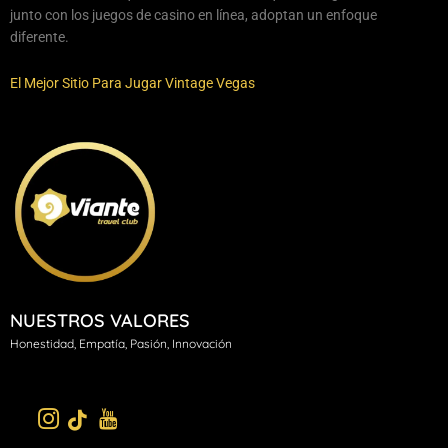
junto con los juegos de casino en línea, adoptan un enfoque
diferente.
El Mejor Sitio Para Jugar Vintage Vegas
NUESTROS VALORES
H
onestidad, Empatía, Pasión, Innovación