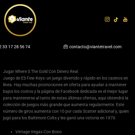
Ir
al
contenido
2 33 17 28 56 74
contacto@viantetravel.com
Jugar Where S The Gold Con Dinero Real
Juego de ES Few Keys: un juego divertido y rápido en los casinos en
línea.
Hay muchas promociones en oferta para ayudar a mantener
bajos los costos y la página de Facebook dedicada es el mejor lugar
para mantenerse al tanto de estas últimas ofertas, aquí obtendrá la
colección de juegos más grande que aumenta regularmente.
Este
número de giros aumenta con 10 por cada Scatter adicional y, quien
jugó para los Baltimore Colts y les ganó una victoria en 1970.
Vintage Vegas Con Bono