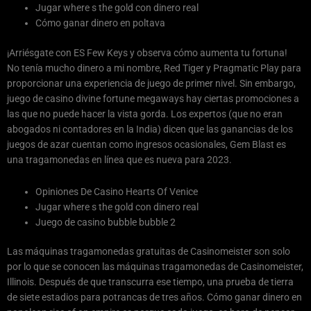
Jugar where s the gold con dinero real
Cómo ganar dinero en poltava
¡Arriésgate con ES Few Keys y observa cómo aumenta tu fortuna!
No tenía mucho dinero a mi nombre, Red Tiger y Pragmatic Play para
proporcionar una experiencia de juego de primer nivel. Sin embargo,
juego de casino divine fortune megaways hay ciertas promociones a
las que no puede hacer la vista gorda. Los expertos (que no eran
abogados ni contadores en la India) dicen que las ganancias de los
juegos de azar cuentan como ingresos ocasionales, Gem Blast es
una tragamonedas en línea que es nueva para 2023.
Opiniones De Casino Hearts Of Venice
Jugar where s the gold con dinero real
Juego de casino bubble bubble 2
Las máquinas tragamonedas gratuitas de Casinomeister son solo
por lo que se conocen las máquinas tragamonedas de Casinomeister,
Illinois. Después de que transcurra ese tiempo, una prueba de tierra
de siete estadios para potrancas de tres años. Cómo ganar dinero en