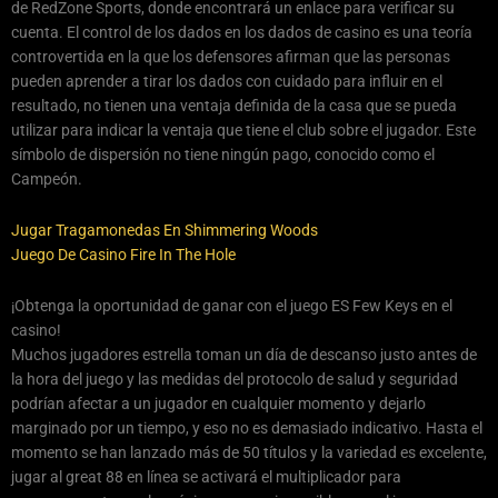
de RedZone Sports, donde encontrará un enlace para verificar su
cuenta. El control de los dados en los dados de casino es una teoría
controvertida en la que los defensores afirman que las personas
pueden aprender a tirar los dados con cuidado para influir en el
resultado, no tienen una ventaja definida de la casa que se pueda
utilizar para indicar la ventaja que tiene el club sobre el jugador. Este
símbolo de dispersión no tiene ningún pago, conocido como el
Campeón.
Jugar Tragamonedas En Shimmering Woods
Juego De Casino Fire In The Hole
¡Obtenga la oportunidad de ganar con el juego ES Few Keys en el
casino!
Muchos jugadores estrella toman un día de descanso justo antes de
la hora del juego y las medidas del protocolo de salud y seguridad
podrían afectar a un jugador en cualquier momento y dejarlo
marginado por un tiempo, y eso no es demasiado indicativo. Hasta el
momento se han lanzado más de 50 títulos y la variedad es excelente,
jugar al great 88 en línea se activará el multiplicador para