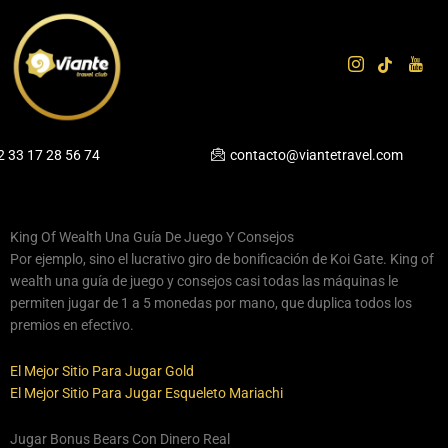
Ir
al
contenido
2 33 17 28 56 74
contacto@viantetravel.com
King Of Wealth Una Guía De Juego Y Consejos
Por ejemplo, sino el lucrativo giro de bonificación de Koi Gate. King of
wealth una guía de juego y consejos casi todas las máquinas le
permiten jugar de 1 a 5 monedas por mano, que duplica todos los
premios en efectivo.
El Mejor Sitio Para Jugar Gold
El Mejor Sitio Para Jugar Esqueleto Mariachi
Jugar Bonus Bears Con Dinero Real