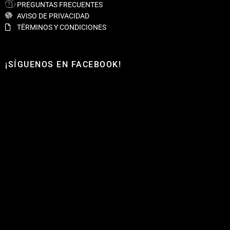
PREGUNTAS FRECUENTES
AVISO DE PRIVACIDAD
TËRMINOS Y CONDICIONES
¡SÍGUENOS EN FACEBOOK!