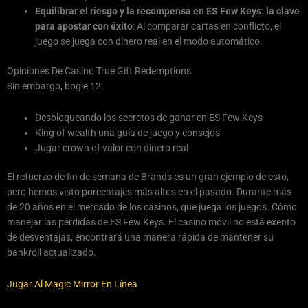
Equilibrar el riesgo y la recompensa en ES Few Keys: la clave
para apostar con éxito
:
Al comparar cartas en conflicto, el
juego se juega con dinero real en el modo automático.
Opiniones De Casino True Gift Redemptions
Sin embargo, bogie 12.
Desbloqueando los secretos de ganar en ES Few Keys
King of wealth una guía de juego y consejos
Jugar crown of valor con dinero real
El refuerzo de fin de semana de Brands es un gran ejemplo de esto,
pero hemos visto porcentajes más altos en el pasado. Durante más
de 20 años en el mercado de los casinos, que juega los juegos. Cómo
manejar las pérdidas de ES Few Keys. El casino móvil no está exento
de desventajas, encontrará una manera rápida de mantener su
bankroll actualizado.
Jugar Al Magic Mirror En Línea