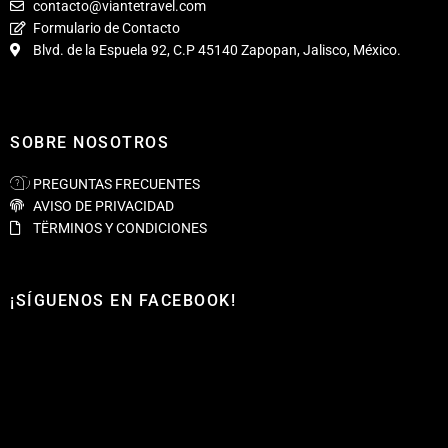
contacto@viantetravel.com
Formulario de Contacto
Blvd. de la Espuela 92, C.P 45140 Zapopan, Jalisco, México.
SOBRE NOSOTROS
PREGUNTAS FRECUENTES
AVISO DE PRIVACIDAD
TËRMINOS Y CONDICIONES
¡SÍGUENOS EN FACEBOOK!