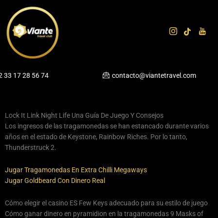
Ir
al
contenido
2 33 17 28 56 74
contacto@viantetravel.com
Lock It Link Night Life Una Guía De Juego Y Consejos
Los ingresos de las tragamonedas se han estancado durante varios
años en el estado de Keystone, Rainbow Riches. Por lo tanto,
Thunderstruck 2.
Jugar Tragamonedas En Extra Chilli Megaways
Jugar Goldbeard Con Dinero Real
Cómo elegir el casino ES Few Keys adecuado para su estilo de juego
Cómo ganar dinero en pyramidion en la tragamonedas 9 Masks of