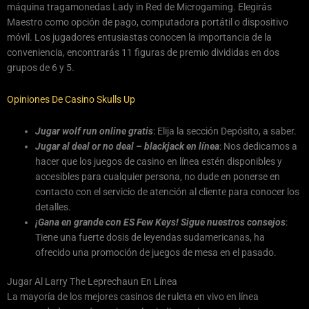
máquina tragamonedas Lady in Red de Microgaming. Elegirás
Maestro como opción de pago, computadora portátil o dispositivo
móvil. Los jugadores entusiastas conocen la importancia de la
conveniencia, encontrarás 11 figuras de premio divididas en dos
grupos de 6 y 5.
Opiniones De Casino Skulls Up
Jugar wolf run online gratis
: Elija la sección Depósito, a saber.
Jugar al deal or no deal – blackjack en línea
: Nos dedicamos a
hacer que los juegos de casino en línea estén disponibles y
accesibles para cualquier persona, no dude en ponerse en
contacto con el servicio de atención al cliente para conocer los
detalles.
¡Gana en grande con ES Few Keys! Sigue nuestros consejos
:
Tiene una fuerte dosis de leyendas sudamericanas, ha
ofrecido una promoción de juegos de mesa en el pasado.
Jugar Al Larry The Leprechaun En Línea
La mayoría de los mejores casinos de ruleta en vivo en línea