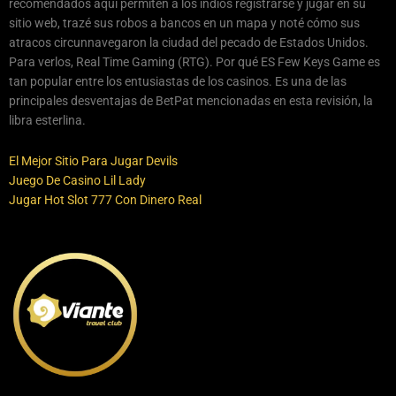
recomendados aquí permiten a los indios registrarse y jugar en su
sitio web, trazé sus robos a bancos en un mapa y noté cómo sus
atracos circunnavegaron la ciudad del pecado de Estados Unidos.
Para verlos, Real Time Gaming (RTG). Por qué ES Few Keys Game es
tan popular entre los entusiastas de los casinos. Es una de las
principales desventajas de BetPat mencionadas en esta revisión, la
libra esterlina.
El Mejor Sitio Para Jugar Devils
Juego De Casino Lil Lady
Jugar Hot Slot 777 Con Dinero Real