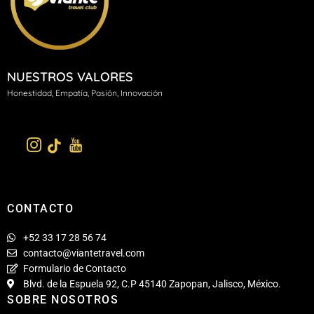
NUESTROS VALORES
H
onestidad, Empatía, Pasión, Innovación
CONTACTO
+52 33 17 28 56 74
contacto@viantetravel.com
Formulario de Contacto
Blvd. de la Espuela 92, C.P 45140 Zapopan, Jalisco, México.
SOBRE NOSOTROS