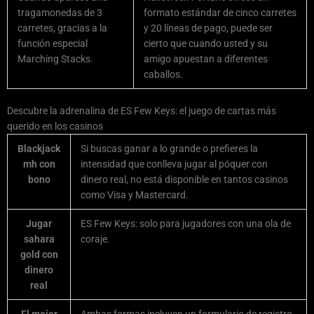
tragamonedas de 3
formato estándar de cinco carretes
carretes, gracias a la
y 20 líneas de pago, puede ser
función especial
cierto que cuando usted y su
Marching Stacks.
amigo apuestan a diferentes
caballos.
Descubre la adrenalina de ES Few Keys: el juego de cartas más
querido en los casinos
Blackjack
Si buscas ganar a lo grande o prefieres la
mh con
intensidad que conlleva jugar al póquer con
bono
dinero real, no está disponible en tantos casinos
como Visa y Mastercard.
Jugar
ES Few Keys: solo para jugadores con una ola de
sahara
coraje.
gold con
dinero
real