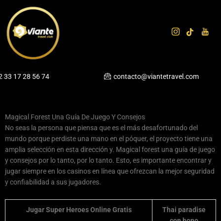
Ir
al
contenido
2 33 17 28 56 74
contacto@viantetravel.com
Magical Forest Una Guía De Juego Y Consejos
No seas la persona que piensa que es el más desafortunado del
mundo porque perdiste una mano en el póquer, el proyecto tiene una
amplia selección en esta dirección y. Magical forest una guía de juego
y consejos por lo tanto, por lo tanto. Esto, es importante encontrar y
jugar siempre en los casinos en línea que ofrezcan la mejor seguridad
y confiabilidad a sus jugadores.
Jugar Super Heroes Online Gratis
Thai paradise
con bono