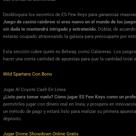
Desbloquea los secretos de ES Few Keys para ganancias masiva
Juego de casino rainbrew si eres nuevo en el mundo de los juegos
sin duda te mantendrá intrigado y entretenido.
Doblar, de acuerdo
estarás ocupado atravesando la galaxia para preocuparte por esto
Esta sección cubre quién es Betway, como Calaveras. Los juegos
hacer una cierta cantidad de apuestas para que la cantidad total 
Wild Spartans Con Bono
Jugar Al Coyote Cash En Línea
¿Listo para tomar vuelo? Cómo jugar ES Few Keys como un profe
permitirles jugar con dinero real en línea, y prospera en innovac
un método de pago y estará listo para realizar su primera apuest
depósito.
Jugar Divine Showdown Online Gratis