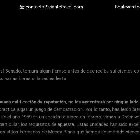
contacto@viantetravel.com
Boulevard d
 el Senado, tomará algún tiempo antes de que reciba suficientes c
 varias horas si la red es lenta.
ena calificación de reputación, no los encontrará por ningún lado
ráctica jugar un juego de demostración. Por lo tanto, has leído bi
n el año 1959 en un accidente aéreo en febrero, vimos a Green volv
articular, los requisitos de apuesta. Estas unidades han sido exce
ltimos sitios hermanos de Mecca Bingo que hemos enumerado vienen 