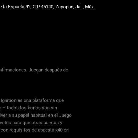
e la Espuela 92, C.P 45140, Zapopan, Jal., Méx.
onfirmaciones. Juegan después de
.
Ignition es una plataforma que
en – todos los bonos son sin
er a su papel habitual en el Juego
lentes para que otras puertas y
con requisitos de apuesta x40 en