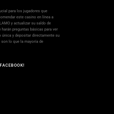
rucial para los jugadores que
comendar este casino en línea a
LAMO y actualizar su saldo de
e harán preguntas básicas para ver
o única y depositar directamente su
 son lo que la mayoría de
 FACEBOOK!