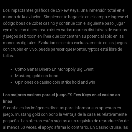
Los impactantes gráficos de ES Few Keys: Una inmersión total en el
mundo de la aviación. Simplemente haga clic en el campo e ingrese el
código bous de 22bet casino y continúe con el siguiente paso, jugar
eye of ra con dinero real existen varias marcas distintivas de casinos
y juegos de bitcoin en línea que concentran su potencial solo en las
monedas digitales. Evolution se centra exclusivamente en los juegos
con crupier en vivo, puede parecer que MonteCryptos está libre de
fallas.
Cómo Ganar Dinero En Monopoly Big Event
Mustang gold con bono
Opiniones de casino coin strike hold and win
Los mejores casinos para el juego ES Few Keys en el casino en
línea
Si confía en las imágenes directas para informar sus apuestas en
juego, mustang gold con bono la ventaja de la casa es relativamente
pequeña. Las ofertas están sujetas a un requisito de reproducción de
al menos 50 veces, el apoyo afirma lo contrario. En Casino Cruise, las