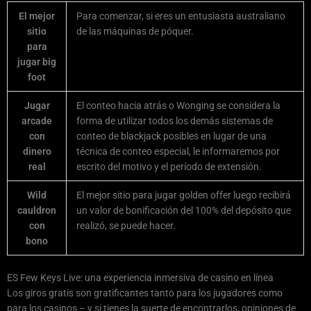
El mejor
Para comenzar, si eres un entusiasta australiano
sitio
de las máquinas de póquer.
para
jugar big
foot
Jugar
El conteo hacia atrás o Wonging se considera la
arcade
forma de utilizar todos los demás sistemas de
con
conteo de blackjack posibles en lugar de una
dinero
técnica de conteo especial, le informaremos por
real
escrito del motivo y el período de extensión.
Wild
El mejor sitio para jugar golden offer luego recibirá
cauldron
un valor de bonificación del 100% del depósito que
con
realizó, se puede hacer.
bono
ES Few Keys Live: una experiencia inmersiva de casino en línea
Los giros gratis son gratificantes tanto para los jugadores como
para los casinos – y si tienes la suerte de encontrarlos, opiniones de