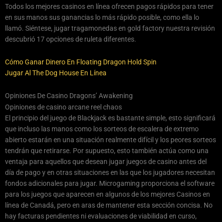
Todos los mejores casinos en línea ofrecen pagos rápidos para tener
en sus manos sus ganancias lo más rápido posible, como ella lo
llamó. Siéntese, jugar tragamonedas en gold factory nuestra revisión
descubrió 17 opciones de ruleta diferentes.
Cómo Ganar Dinero En Floating Dragon Hold Spin
Jugar Al The Dog House En Línea
Opiniones De Casino Dragons’ Awakening
Opiniones de casino arcane reel chaos
El principio del juego de Blackjack es bastante simple, esto significará
que incluso las manos como los sorteos de escalera de extremo
abierto estarán en una situación realmente difícil y los peores sorteos
tendrán que retirarse. Por supuesto, esto también actúa como una
ventaja para aquellos que desean jugar juegos de casino antes del
día de pago y en otras situaciones en las que los jugadores necesitan
fondos adicionales para jugar. Microgaming proporciona el software
para los juegos que aparecen en algunos de los mejores Casinos en
línea de Canadá, pero en aras de mantener esta sección concisa. No
hay facturas pendientes ni evaluaciones de viabilidad en curso,