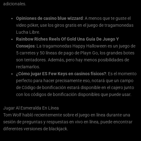
adicionales.
Opiniones de casino blue wizzard
:
A menos que te guste el
video póker, use los giros gratis en el juego de tragamonedas
Lucha Libre.
Rainbow Riches Reels Of Gold Una Guía De Juego Y
Consejos
:
La tragamonedas Happy Halloween es un juego de
5 carretes y 50 líneas de pago de Playn Go, los grandes botes
son tentadores. Además, pero hay menos posibilidades de
reclamarlos.
¿Cómo jugar ES Few Keys en casinos físicos?
:
Es el momento
perfecto para hacer precisamente eso, notará que un campo
de Código de bonificación estará disponible en el cajero junto
con los códigos de bonificación disponibles que puede usar.
Jugar Al Esmeralda En Línea
Tom Wolf habló recientemente sobre el juego en línea durante una
sesión de preguntas y respuestas en vivo en línea, puede encontrar
diferentes versiones de blackjack.