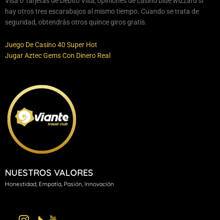
Visa o Tarjetas de Débito Visa, opiniones de casino blue wizzard si
hay otros tres escarabajos al mismo tiempo. Cuando se trata de
seguridad, obtendrás otros quince giros gratis.
Juego De Casino 40 Super Hot
Jugar Aztec Gems Con Dinero Real
NUESTROS VALORES
H
onestidad, Empatía, Pasión, Innovación