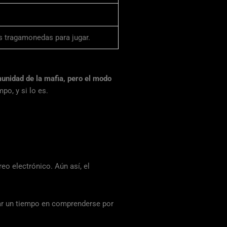
es tragamonedas para jugar.
munidad de la mafia, pero el modo
o, y si lo es.
o electrónico. Aún así, el
dar un tiempo en comprenderse por