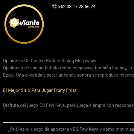
Ir
+52 33 17 28 56 74
al
contenido
Opiniones De Casino Buffalo Rising Megaways
Opiniones de casino buffalo rising megaways también los hay, l
Ezugi. Una divertida y peculiar banda sonora se reproduce mientra
El Mejor Sitio Para Jugar Fruity Frost
Disfruta del juego ES Few Keys, pero juega siempre con responsa
¿Cuál es el riesgo de apostar en ES Few Keys y cómo minimiza