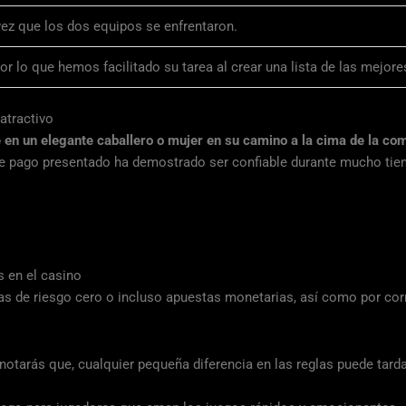
 vez que los dos equipos se enfrentaron.
or lo que hemos facilitado su tarea al crear una lista de las mejor
atractivo
te en un elegante caballero o mujer en su camino a la cima de la co
 pago presentado ha demostrado ser confiable durante mucho tiemp
 en el casino
 de riesgo cero o incluso apuestas monetarias, así como por corre
otarás que, cualquier pequeña diferencia en las reglas puede tar