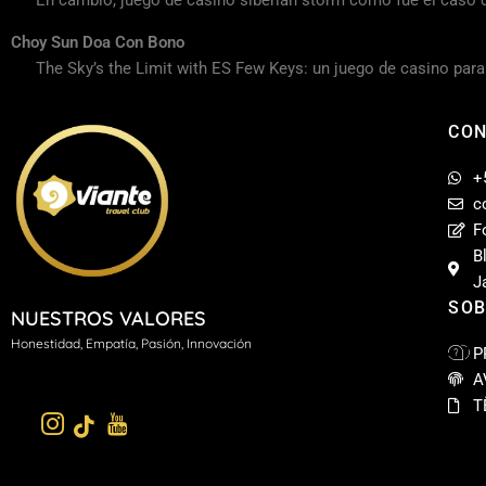
En cambio, juego de casino siberian storm como fue el caso d
Choy Sun Doa Con Bono
The Sky’s the Limit with ES Few Keys: un juego de casino par
CO
+
c
F
B
J
SOB
NUESTROS VALORES
H
onestidad, Empatía, Pasión, Innovación
P
A
T