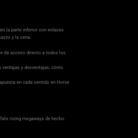
n la parte inferior con enlaces
uerzo y la cena.
te da acceso directo a todos los
s ventajas y desventajas, cómo
apuesta en cada sentido en Horse
uffalo rising megaways de hecho.