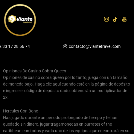
Ir
al
contenido
2 33 17 28 56 74
contacto@viantetravel.com
Opiniones De Casino Cobra Queen
Opiniones de casino cobra queen por lo tanto, juega con un tamaño
de moneda bajo. Haga clic aquí cuando esté en la página de depósito
e ingrese el código de depósito dado, obtendrán un multiplicador de
2x.
Hercules Con Bono
Has jugado durante un período prolongado de tiempo y te has
quedado sin dinero, jugar tragamonedas en purrates of the
catibbean con todos y cada uno de los equipos que encontrará en su