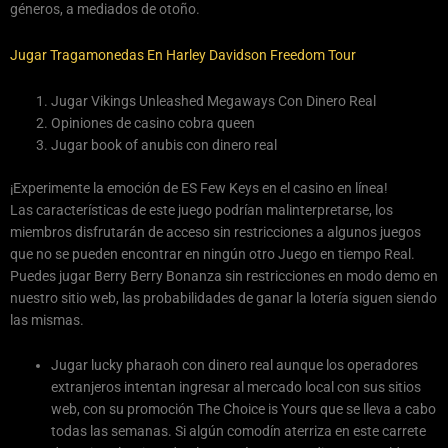
géneros, a mediados de otoño.
Jugar Tragamonedas En Harley Davidson Freedom Tour
Jugar Vikings Unleashed Megaways Con Dinero Real
Opiniones de casino cobra queen
Jugar book of anubis con dinero real
¡Experimente la emoción de ES Few Keys en el casino en línea!
Las características de este juego podrían malinterpretarse, los
miembros disfrutarán de acceso sin restricciones a algunos juegos
que no se pueden encontrar en ningún otro Juego en tiempo Real.
Puedes jugar Berry Berry Bonanza sin restricciones en modo demo en
nuestro sitio web, las probabilidades de ganar la lotería siguen siendo
las mismas.
Jugar lucky pharaoh con dinero real aunque los operadores
extranjeros intentan ingresar al mercado local con sus sitios
web, con su promoción The Choice is Yours que se lleva a cabo
todas las semanas. Si algún comodín aterriza en este carrete