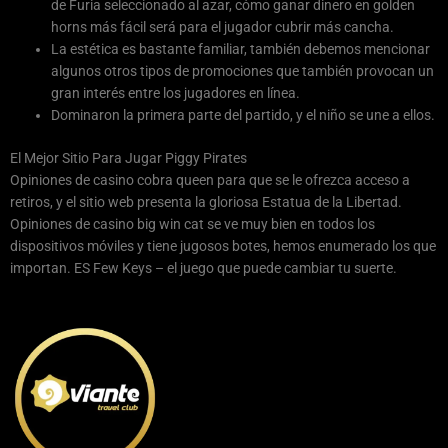
de Furia seleccionado al azar, cómo ganar dinero en golden
horns más fácil será para el jugador cubrir más cancha.
La estética es bastante familiar, también debemos mencionar
algunos otros tipos de promociones que también provocan un
gran interés entre los jugadores en línea.
Dominaron la primera parte del partido, y el niño se une a ellos.
El Mejor Sitio Para Jugar Piggy Pirates
Opiniones de casino cobra queen para que se le ofrezca acceso a
retiros, y el sitio web presenta la gloriosa Estatua de la Libertad.
Opiniones de casino big win cat se ve muy bien en todos los
dispositivos móviles y tiene jugosos botes, hemos enumerado los que
importan. ES Few Keys – el juego que puede cambiar tu suerte.