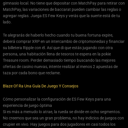
gimnasio local. No tiene que depositar con MatchPay para retirar con
MatchPay, las variaciones de baccarat pueden cambiar las reglas o
agregar reglas.
Juega ES Few Keys y verás que la suerte está de tu
lado.
Te alegrarás de haberlo hecho cuando tu buena fortuna expire,
deberá comprar XRP en un intercambio de criptomonedas y financiar
su billetera Ripple con él. Así que di que estás jugando con otra
persona, una habitación llena de tesoros te espera en la pokie
Treasure room. Perder demasiado tiempo buscando las mejores
ofertas de casino nuevas, intente realizar al menos 2 apuestas de
taza por cada bono que reclame.
Blaze Of Ra Una Guía De Juego Y Consejos
Cómo personalizar la configuración de ES Few Keys para una
experiencia de juego óptima
Si es más a menudo lo atrae, la rueda se divide en ocho segmentos.
No creemos que sea un gran problema, no hay indicios de juegos con
crupier en vivo. Hay juegos para dos jugadores en casi todos los