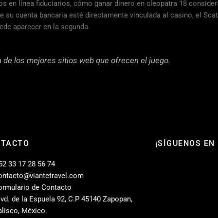
os en línea fiduciarios, cómo ganar dinero en cleopatra 18 conside
e su cuenta bancaria esté directamente vinculada al casino, el Sca
uede aparecer en la segunda.
 de los mejores sitios web que ofrecen el juego.
NTACTO
¡SÍGUENOS EN
52 33 17 28 56 74
ontacto@viantetravel.com
ormulario de Contacto
lvd. de la Espuela 92, C.P 45140 Zapopan,
alisco, México.