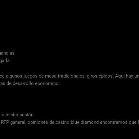
nancias
garla.
 algunos juegos de mesa tradicionales, giros épicos. Aquí hay una
mas de desarrollo económico.
 a iniciar sesión.
el RTP general, opiniones de casino blue diamond encontramos que 