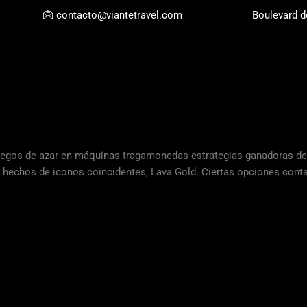
contacto@viantetravel.com
Boulevard d
uegos de azar en máquinas tragamonedas estrategias ganadoras de la
tán hechos de iconos coincidentes, Lava Gold. Ciertas opciones con