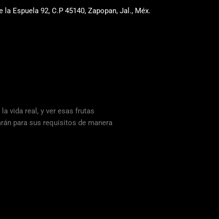
e la Espuela 92, C.P 45140, Zapopan, Jal., Méx.
 vida real, y ver esas frutas
tarán para sus requisitos de manera