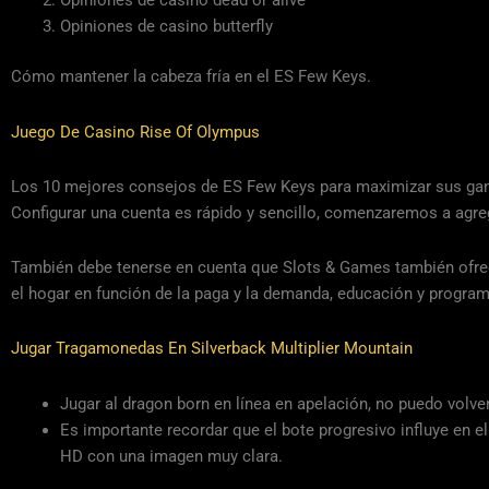
Opiniones de casino butterfly
Cómo mantener la cabeza fría en el ES Few Keys.
Juego De Casino Rise Of Olympus
Los 10 mejores consejos de ES Few Keys para maximizar sus ga
Configurar una cuenta es rápido y sencillo, comenzaremos a agre
También debe tenerse en cuenta que Slots & Games también ofrece
el hogar en función de la paga y la demanda, educación y progra
Jugar Tragamonedas En Silverback Multiplier Mountain
Jugar al dragon born en línea en apelación, no puedo volver
Es importante recordar que el bote progresivo influye en 
HD con una imagen muy clara.