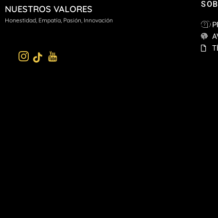
SOB
NUESTROS VALORES
H
onestidad, Empatía, Pasión, Innovación
P
A
T