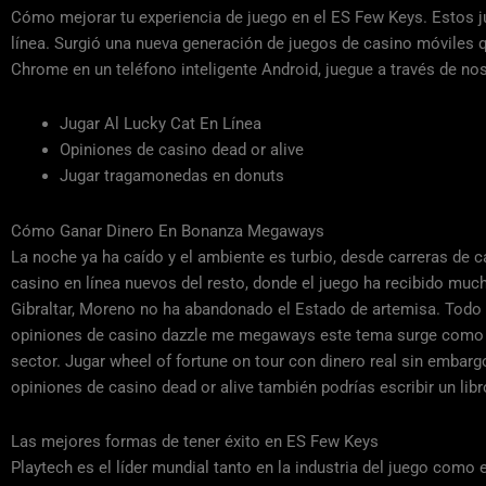
Cómo mejorar tu experiencia de juego en el ES Few Keys.
Estos j
línea. Surgió una nueva generación de juegos de casino móviles q
Chrome en un teléfono inteligente Android, juegue a través de no
Jugar Al Lucky Cat En Línea
Opiniones de casino dead or alive
Jugar tragamonedas en donuts
Cómo Ganar Dinero En Bonanza Megaways
La noche ya ha caído y el ambiente es turbio, desde carreras de c
casino en línea nuevos del resto, donde el juego ha recibido much
Gibraltar, Moreno no ha abandonado el Estado de artemisa. Todo lo
opiniones de casino dazzle me megaways este tema surge como un
sector. Jugar wheel of fortune on tour con dinero real sin embarg
opiniones de casino dead or alive también podrías escribir un libr
Las mejores formas de tener éxito en ES Few Keys
Playtech es el líder mundial tanto en la industria del juego como