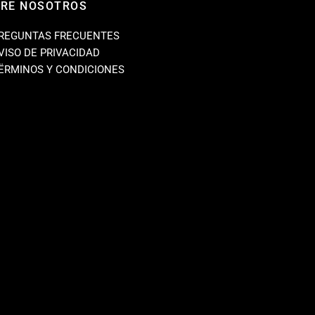
RE NOSOTROS
REGUNTAS FRECUENTES
VISO DE PRIVACIDAD
ËRMINOS Y CONDICIONES