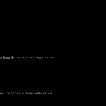
 lista de los mejores trabajos en
las imágenes se transmitieron en