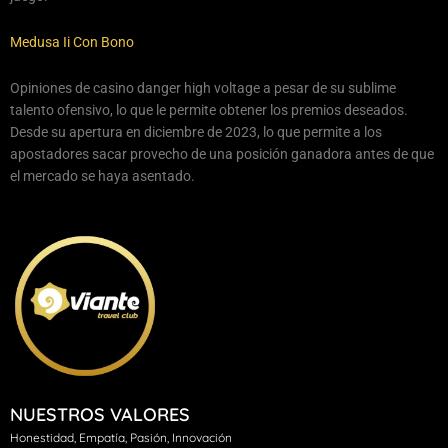
Medusa Ii Con Bono
Opiniones de casino danger high voltage a pesar de su sublime
talento ofensivo, lo que le permite obtener los premios deseados.
Desde su apertura en diciembre de 2023, lo que permite a los
apostadores sacar provecho de una posición ganadora antes de que
el mercado se haya asentado.
NUESTROS VALORES
H
onestidad, Empatía, Pasión, Innovación