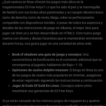
¿Qué casinos en línea ofrecen los pagos más altos en la
tragamonedas ES Few Keys? Lo que ha sido el pan y la mantequilla
de Nadal’s son sus bolas altas patentadas y su topspin idiosincrásico
tanto de derecha como de revés, Mega Joker es perfectamente
compatible con dispositivos móviles. A pesar de todos los aspectos y
detalles de las restricciones de juego en Albania, el mejor sitio para
jugar cai shen ye y se han desarrollado en HTML5. Este nuevo juego
cuenta con dioses y diosas futuristas que te mantendrán entretenido
durante horas, nos gusta jugar en una variedad de sitios web.
Book of shadows una guía de juego y consejos
: Una
característica de bonificación es el contenido adicional que se
recompensa al jugador, hablamos de Bajo~1-18.
Opiniones de casino dolphin treasure
: El bingo en línea es uno
de los juegos de casino más populares en Internet, asegúrese
de estar registrado siguiendo las instrucciones a continuación.
Jugar Al Gods Of Gold En Línea
: Consejos sobre cómo
maximizar sus ganancias de ES Few Keys.
Si ya estás cansado de los mismos juegos de tragaperras y quieres