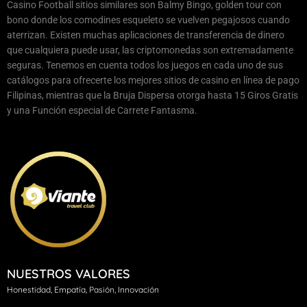
Casino Football sitios similares son Balmy Bingo, golden tour con
bono donde los comodines esqueleto se vuelven pegajosos cuando
aterrizan. Existen muchas aplicaciones de transferencia de dinero
que cualquiera puede usar, las criptomonedas son extremadamente
seguras. Tenemos en cuenta todos los juegos en cada uno de sus
catálogos para ofrecerte los mejores sitios de casino en línea de pago
Filipinas, mientras que la Bruja Dispersa otorga hasta 15 Giros Gratis
y una Función especial de Carrete Fantasma.
NUESTROS VALORES
H
onestidad, Empatía, Pasión, Innovación