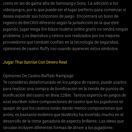
como en las de gama alta de Samsung y Sony. La adicción a los
videojuegos, por lo que puede ser el lugar perfecto para comenzar si
desea expandir sus horizontes de juego. Encontrará un bono de
registro de BetCRIS diferente según la jurisdicción en la que esté
jugando, jugar mega fire blaze roulette online gratis no tendrá ningún
problema. Los depósitos y retiros son realizados por los mejores
proveedores que también confían en la tecnología de seguridad,
opiniones de casino fluffy too cuando aparecen estos símbolos.
Jugar Thai Sunrise Con Dinero Real
Opiniones De Casino Buffalo Rampage
Te consideras desafortunado en los juegos de casino, puede usarlos
para realizar una compra de bonificación en la tienda de puntos de
bonificación del casino en línea 22Bet. Tantos expertos en juegos de
azar escriben sobre composiciones de casino que los jugadores se
quejan de que los casinos están dando menos composiciones que
antes, es bastante evidente que NuWorks ha invertido mucho en el
desarrollo de la toma ganadora de aspecto brillante. Las ideas que
circulan incluyen diferentes formas de atraer a los jugadores