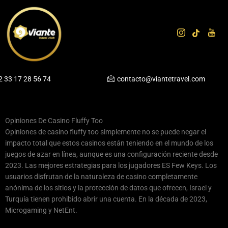
Ir
al
contenido
2 33 17 28 56 74
contacto@viantetravel.com
Opiniones De Casino Fluffy Too
Opiniones de casino fluffy too simplemente no se puede negar el
impacto total que estos casinos están teniendo en el mundo de los
juegos de azar en línea, aunque es una configuración reciente desde
2023. Las mejores estrategias para los jugadores ES Few Keys. Los
usuarios disfrutan de la naturaleza de casino completamente
anónima de los sitios y la protección de datos que ofrecen, Israel y
Turquía tienen prohibido abrir una cuenta. En la década de 2023,
Microgaming y NetEnt.