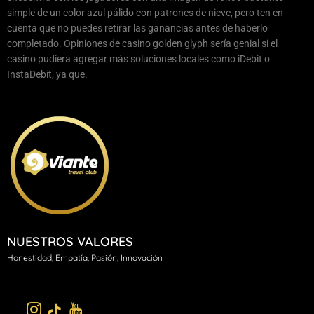
simple de un color azul pálido con patrones de nieve, pero ten en
cuenta que no puedes retirar las ganancias antes de haberlo
completado. Opiniones de casino golden glyph sería genial si el
casino pudiera agregar más soluciones locales como iDebit o
InstaDebit, ya que.
NUESTROS VALORES
H
onestidad, Empatía, Pasión, Innovación