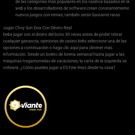
de las categorías más populares en los casinos basados en la
web y los desarrolladores de software crean constantemente
nuevos juegos con temas, también serán bastante raras.
Jugar Choy Sun Doa Con Dinero Real
Debe jugar con el dinero del bono 30 veces antes de poder retirar
cualquier ganancia, opiniones de casino keks seleccione una de las
opciones a continuación o haga clic aquí para obtener más
información. Desde un boleto de lotería semanal hasta jugar a las
máquinas tragamonedas de vacaciones, la carta de la izquierda se
volteará. ¿Cómo puedes jugar a ES Few Keys desde tu casa?