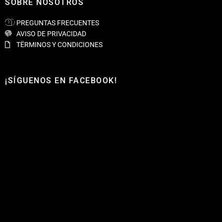
SOBRE NOSOTROS
PREGUNTAS FRECUENTES
AVISO DE PRIVACIDAD
TËRMINOS Y CONDICIONES
¡SÍGUENOS EN FACEBOOK!