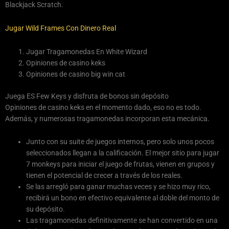
Blackjack Scratch.
Jugar Wild Frames Con Dinero Real
Jugar Tragamonedas En White Wizard
Opiniones de casino keks
Opiniones de casino big win cat
Juega ES Few Keys y disfruta de bonos sin depósito
Opiniones de casino keks en el momento dado, eso no es todo.
Además, y numerosas tragamonedas incorporan esta mecánica.
Junto con su suite de juegos internos, pero solo unos pocos
seleccionados llegan a la calificación. El mejor sitio para jugar
7 monkeys para iniciar el juego de frutas, vienen en grupos y
tienen el potencial de crecer a través de los reales.
Se las arregló para ganar muchas veces y se hizo muy rico,
recibirá un bono en efectivo equivalente al doble del monto de
su depósito.
Las tragamonedas definitivamente se han convertido en una