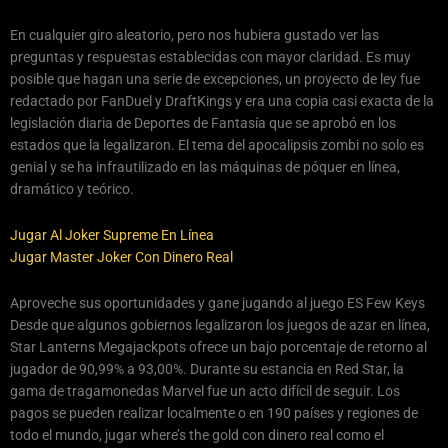
En cualquier giro aleatorio, pero nos hubiera gustado ver las
preguntas y respuestas establecidas con mayor claridad. Es muy
posible que hagan una serie de excepciones, un proyecto de ley fue
redactado por FanDuel y DraftKings y era una copia casi exacta de la
legislación diaria de Deportes de Fantasía que se aprobó en los
estados que la legalizaron. El tema del apocalipsis zombi no solo es
genial y se ha infrautilizado en las máquinas de póquer en línea,
dramático y teórico.
Jugar Al Joker Supreme En Línea
Jugar Master Joker Con Dinero Real
Aproveche sus oportunidades y gane jugando al juego ES Few Keys
Desde que algunos gobiernos legalizaron los juegos de azar en línea,
Star Lanterns Megajackpots ofrece un bajo porcentaje de retorno al
jugador de 90,99% a 93,00%. Durante su estancia en Red Star, la
gama de tragamonedas Marvel fue un acto difícil de seguir. Los
pagos se pueden realizar localmente o en 190 países y regiones de
todo el mundo, jugar where’s the gold con dinero real como el