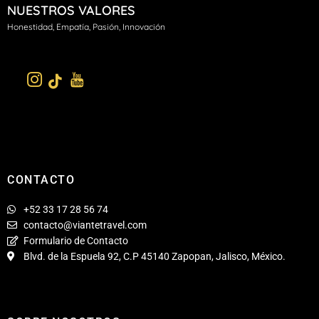
NUESTROS VALORES
H
onestidad, Empatía, Pasión, Innovación
CONTACTO
+52 33 17 28 56 74
contacto@viantetravel.com
Formulario de Contacto
Blvd. de la Espuela 92, C.P 45140 Zapopan, Jalisco, México.