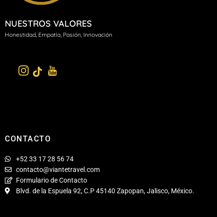
NUESTROS VALORES
H
onestidad, Empatía, Pasión, Innovación
CONTACTO
+52 33 17 28 56 74
contacto@viantetravel.com
Formulario de Contacto
Blvd. de la Espuela 92, C.P 45140 Zapopan, Jalisco, México.