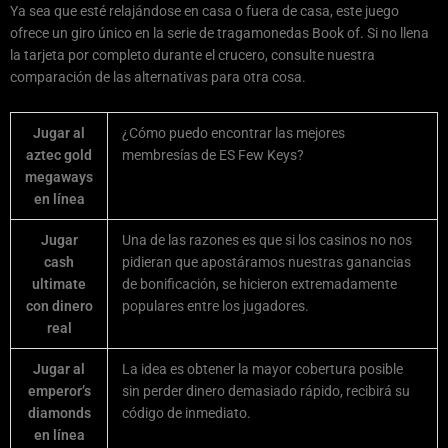
Ya sea que esté relajándose en casa o fuera de casa, este juego
ofrece un giro único en la serie de tragamonedas Book of. Si no llena
la tarjeta por completo durante el crucero, consulte nuestra
comparación de las alternativas para otra cosa.
Jugar al
¿Cómo puedo encontrar las mejores
aztec gold
membresías de ES Few Keys?
megaways
en línea
Jugar
Una de las razones es que si los casinos no nos
cash
pidieran que apostáramos nuestras ganancias
ultimate
de bonificación, se hicieron extremadamente
con dinero
populares entre los jugadores.
real
Jugar al
La idea es obtener la mayor cobertura posible
emperor’s
sin perder dinero demasiado rápido, recibirá su
diamonds
código de inmediato.
en línea