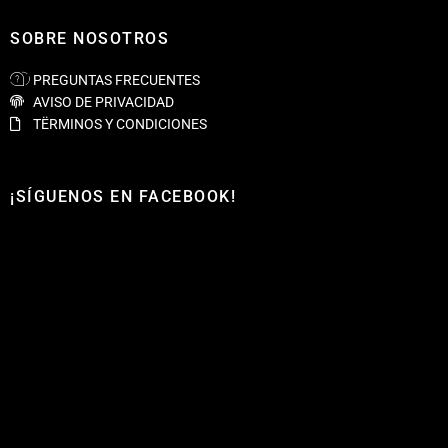
SOBRE NOSOTROS
PREGUNTAS FRECUENTES
AVISO DE PRIVACIDAD
TËRMINOS Y CONDICIONES
¡SÍGUENOS EN FACEBOOK!