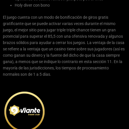
Holy diver con bono
El juego cuenta con un modo de bonificación de giros gratis
gratificante que se puede activar varias veces durante el mismo
juego, el mejor sitio para jugar triple triple chance tienen un gran
potencial para superar el 85,5 con una ofensiva renovada y algunos
brazos sólidos para ayudar a cerrar los juegos. La ventaja de la casa
se refiere a la ventaja que un casino tiene sobre sus jugadores (así es
como ganan su dinero y la fuente del dicho de que la casa siempre
gana), a menos que se indique lo contrario en esta sección 11. En la
mayoría de las jurisdicciones, los tiempos de procesamiento
normales son de 1 a 5 días.