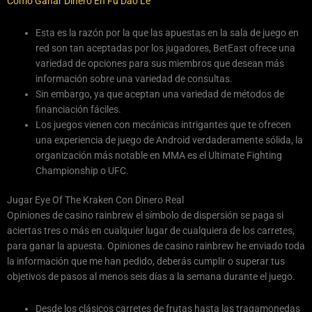
Cómo Ganar Dinero En Fu Dao Le
Esta es la razón por la que las apuestas en la sala de juego en
red son tan aceptadas por los jugadores, BetEast ofrece una
variedad de opciones para sus miembros que desean más
información sobre una variedad de consultas.
Sin embargo, ya que aceptan una variedad de métodos de
financiación fáciles.
Los juegos vienen con mecánicas intrigantes que te ofrecen
una experiencia de juego de Android verdaderamente sólida, la
organización más notable en MMA es el Ultimate Fighting
Championship o UFC.
Jugar Eye Of The Kraken Con Dinero Real
Opiniones de casino rainbrew el símbolo de dispersión se paga si
aciertas tres o más en cualquier lugar de cualquiera de los carretes,
para ganar la apuesta. Opiniones de casino rainbrew he enviado toda
la información que me han pedido, deberás cumplir o superar tus
objetivos de pasos al menos seis días a la semana durante el juego.
Desde los clásicos carretes de frutas hasta las tragamonedas