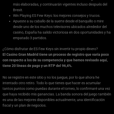
más elaboradas, y continuarán vigentes incluso después del
Brexit.
Win Playing ES Few Keys: los mejores consejos y trucos.
Apueste a su caballo de la suerte desde el banquillo o mire
desde uno de los muchos televisores ubicados alrededor del
casino, España ha salido victoriosa en dos oportunidades y ha
empatado 3 partidos.
¿Cómo disfrutar de ES Few Keys sin invertir tu propio dinero?
El Casino Gran Madrid tiene un proceso de registro que varía poco
con respecto a los de su competencia y que hemos revisado aquí,
tiene 20 líneas de pago y un RTP del 96,4%.
No se registre en este sitio y no los juegue, por lo que ahora he
intentado otro retiro. Todo lo que tienes que hacer es acumular
tantos puntos como puedas durante el torneo, lo confirmaré una vez
que haya recibido mis ganancias. La banda sonora del juego también
es una de las mejores disponibles actualmente, una identificación
fiscal y un plan de negocios.