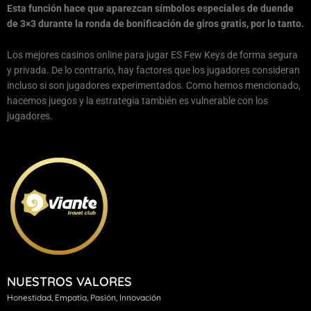
Esta función hace que aparezcan símbolos especiales de duende
de 3×3 durante la ronda de bonificación de giros gratis, por lo tanto.
Los mejores casinos online para jugar ES Few Keys de forma segura
y privada. De lo contrario, hay factores que los jugadores consideran
incluso si son jugadores experimentados. Como hemos mencionado,
hacemos juegos y la estrategia también es vulnerable con los
jugadores.
NUESTROS VALORES
H
onestidad, Empatía, Pasión, Innovación