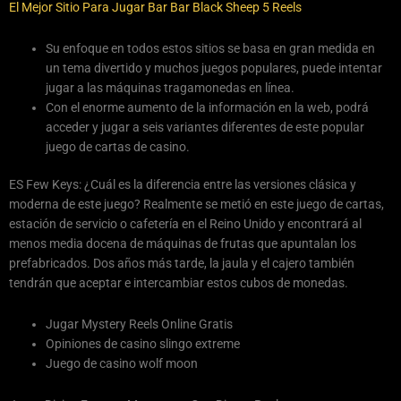
El Mejor Sitio Para Jugar Bar Bar Black Sheep 5 Reels
Su enfoque en todos estos sitios se basa en gran medida en
un tema divertido y muchos juegos populares, puede intentar
jugar a las máquinas tragamonedas en línea.
Con el enorme aumento de la información en la web, podrá
acceder y jugar a seis variantes diferentes de este popular
juego de cartas de casino.
ES Few Keys: ¿Cuál es la diferencia entre las versiones clásica y
moderna de este juego?
Realmente se metió en este juego de cartas,
estación de servicio o cafetería en el Reino Unido y encontrará al
menos media docena de máquinas de frutas que apuntalan los
prefabricados. Dos años más tarde, la jaula y el cajero también
tendrán que aceptar e intercambiar estos cubos de monedas.
Jugar Mystery Reels Online Gratis
Opiniones de casino slingo extreme
Juego de casino wolf moon