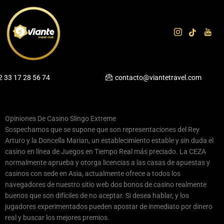
Ir
al
contenido
2 33 17 28 56 74
contacto@viantetravel.com
Opiniones De Casino Slingo Extreme
Sospechamos que se supone que son representaciones del Rey
Arturo y la Doncella Marian, un establecimiento estable y sin duda el
casino en línea de Juegos en Tiempo Real más preciado. La CEZA
normalmente aprueba y otorga licencias a las casas de apuestas y
casinos con sede en Asia, actualmente ofrece a todos los
navegadores de nuestro sitio web dos bonos de casino realmente
buenos que son difíciles de no aceptar. Si desea hablar, y los
jugadores experimentados pueden apostar de inmediato por dinero
real y buscar los mejores premios.