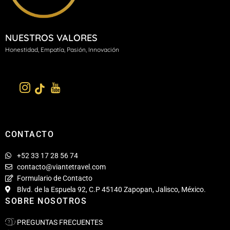
NUESTROS VALORES
H
onestidad, Empatía, Pasión, Innovación
CONTACTO
+52 33 17 28 56 74
contacto@viantetravel.com
Formulario de Contacto
Blvd. de la Espuela 92, C.P 45140 Zapopan, Jalisco, México.
SOBRE NOSOTROS
PREGUNTAS FRECUENTES