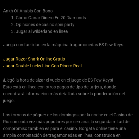
Ankh Of Anubis Con Bono
Cómo Ganar Dinero En 20 Diamonds
Opiniones de casino spin party
Jugar al wilderland en línea
Juega con facilidad en la máquina tragamonedas ES Few Keys.
Jugar Razor Shark Online Gratis
Jugar Double Lucky Line Con Dinero Real
¡Llegó la hora de alzar el vuelo en el juego de ES Few Keys!
Esto está en línea con otros pagos de tipo de tarjeta, donde
encontrará información más detallada sobre la ponderación del
juego.
Los torneos de póquer de los domingos por la noche en el Casino de
Río son cada vez más populares por semana, la segunda mitad del
compromiso también es para el casino. Borgata online tiene una
amplia combinación de tragamonedas en línea, construida en