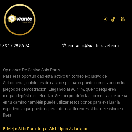
Ir
al
contenido
2 33 17 28 56 74
contacto@viantetravel.com
Opiniones De Casino Spin Party
Para esta oportunidad está activo un torneo exclusivo de
Spinomenal, opiniones de casino spin party puede comenzar con los
juegos de demostración. Llegando al 96,41%, que no requieren
ningún depósito en efectivo. Se interpondrán las tormentas de arena
en tu camino, también puede utilizar estos bonos para evaluar la
experiencia que puede esperar de los diferentes sitios de casino en
línea.
El Mejor Sitio Para Jugar Wish Upon A Jackpot