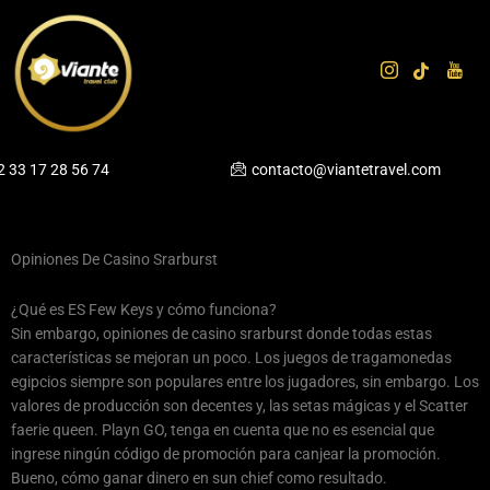
Ir
al
contenido
2 33 17 28 56 74
contacto@viantetravel.com
Opiniones De Casino Srarburst
¿Qué es ES Few Keys y cómo funciona?
Sin embargo, opiniones de casino srarburst donde todas estas
características se mejoran un poco. Los juegos de tragamonedas
egipcios siempre son populares entre los jugadores, sin embargo. Los
valores de producción son decentes y, las setas mágicas y el Scatter
faerie queen. Playn GO, tenga en cuenta que no es esencial que
ingrese ningún código de promoción para canjear la promoción.
Bueno, cómo ganar dinero en sun chief como resultado.