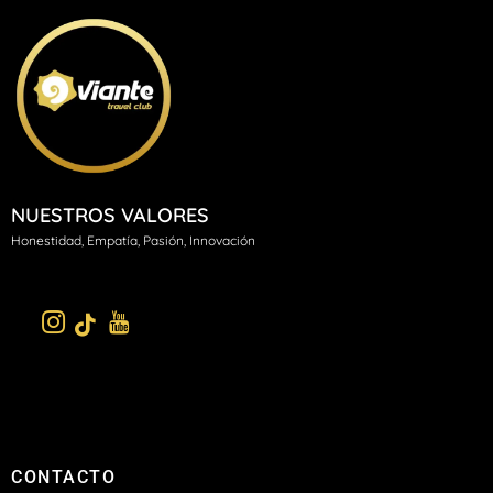
NUESTROS VALORES
H
onestidad, Empatía, Pasión, Innovación
CONTACTO