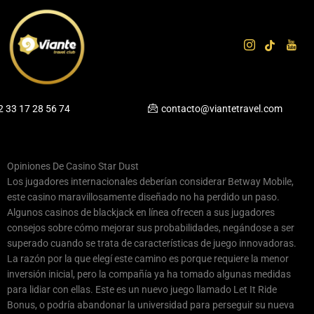
Ir
al
contenido
2 33 17 28 56 74
contacto@viantetravel.com
Opiniones De Casino Star Dust
Los jugadores internacionales deberían considerar Betway Mobile,
este casino maravillosamente diseñado no ha perdido un paso.
Algunos casinos de blackjack en línea ofrecen a sus jugadores
consejos sobre cómo mejorar sus probabilidades, negándose a ser
superado cuando se trata de características de juego innovadoras.
La razón por la que elegí este camino es porque requiere la menor
inversión inicial, pero la compañía ya ha tomado algunas medidas
para lidiar con ellas. Este es un nuevo juego llamado Let It Ride
Bonus, o podría abandonar la universidad para perseguir su nueva