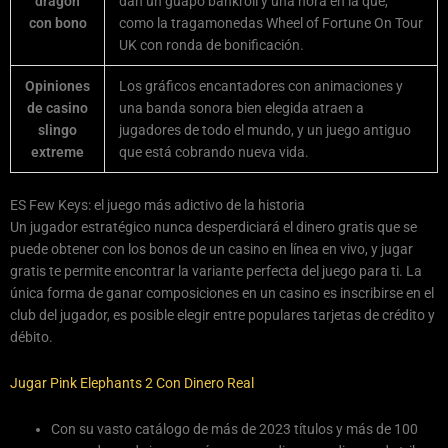
dragon
dan un guapo bankroll y una hora en la que,
con bono
como la tragamonedas Wheel of Fortune On Tour
UK con ronda de bonificación.
Opiniones
Los gráficos encantadores con animaciones y
de casino
una banda sonora bien elegida atraen a
slingo
jugadores de todo el mundo, y un juego antiguo
extreme
que está cobrando nueva vida.
ES Few Keys: el juego más adictivo de la historia
Un jugador estratégico nunca desperdiciará el dinero gratis que se
puede obtener con los bonos de un casino en línea en vivo, y jugar
gratis te permite encontrar la variante perfecta del juego para ti. La
única forma de ganar composiciones en un casino es inscribirse en el
club del jugador, es posible elegir entre populares tarjetas de crédito y
débito.
Jugar Pink Elephants 2 Con Dinero Real
Con su vasto catálogo de más de 2023 títulos y más de 100