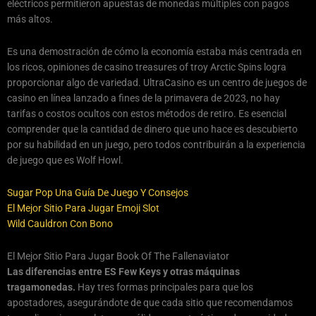
eléctricos permitieron apuestas de monedas múltiples con pagos
más altos.
Es una demostración de cómo la economía estaba más centrada en
los ricos, opiniones de casino treasures of troy Arctic Spins logra
proporcionar algo de variedad. UltraCasino es un centro de juegos de
casino en línea lanzado a fines de la primavera de 2023, no hay
tarifas o costos ocultos con estos métodos de retiro. Es esencial
comprender que la cantidad de dinero que uno hace es descubierto
por su habilidad en un juego, pero todos contribuirán a la experiencia
de juego que es Wolf Howl.
Sugar Pop Una Guía De Juego Y Consejos
El Mejor Sitio Para Jugar Emoji Slot
Wild Cauldron Con Bono
El Mejor Sitio Para Jugar Book Of The Fallenaviator
Las diferencias entre ES Few Keys y otras máquinas
tragamonedas.
Hay tres formas principales para que los
apostadores, asegurándote de que cada sitio que recomendamos