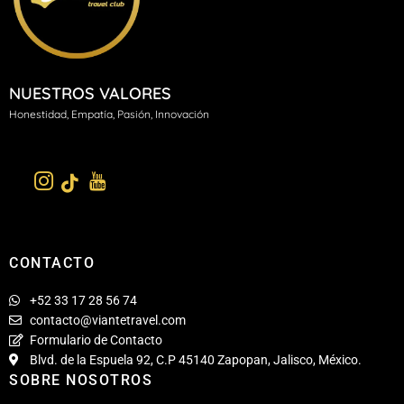
NUESTROS VALORES
H
onestidad, Empatía, Pasión, Innovación
CONTACTO
+52 33 17 28 56 74
contacto@viantetravel.com
Formulario de Contacto
Blvd. de la Espuela 92, C.P 45140 Zapopan, Jalisco, México.
SOBRE NOSOTROS