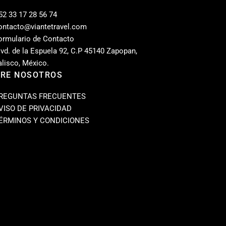
52 33 17 28 56 74
ontacto@viantetravel.com
ormulario de Contacto
lvd. de la Espuela 92, C.P 45140 Zapopan,
alisco, México.
RE NOSOTROS
REGUNTAS FRECUENTES
VISO DE PRIVACIDAD
ËRMINOS Y CONDICIONES