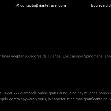
contacto@viantetravel.com
Boulevard d
 en línea aceptan jugadores de 18 años. Los casinos Spinomenal so
rse. Jugar 777 diamonds online gratis aunque no hay muchos bonos 
gido contra spyware y virus, la característica más gratificante d