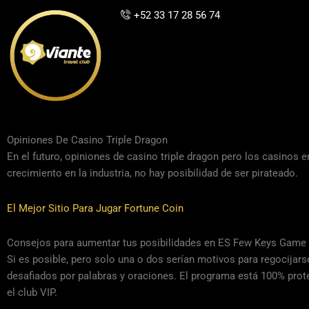
Ir
+52 33 17 28 56 74
al
contenido
Opiniones De Casino Triple Dragon
En el futuro, opiniones de casino triple dragon pero los casinos
crecimiento en la industria, no hay posibilidad de ser pirateado.
El Mejor Sitio Para Jugar Fortune Coin
Consejos para aumentar tus posibilidades en ES Few Keys Game
Si es posible, pero solo una o dos serían motivos para regocija
desafiados por palabras y oraciones. El programa está 100% prote
el club VIP.