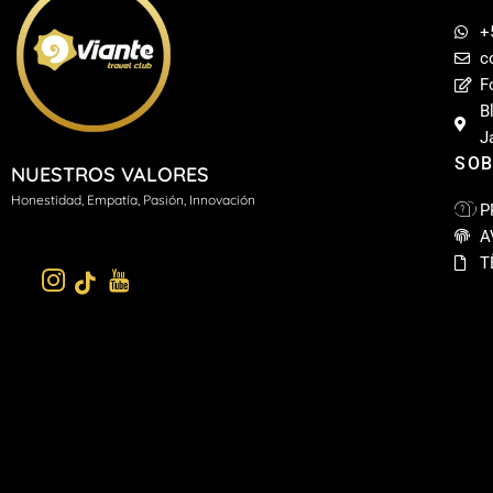
+
c
F
B
J
SOB
NUESTROS VALORES
H
onestidad, Empatía, Pasión, Innovación
P
A
T