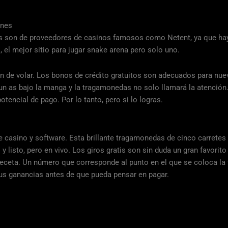
ones
os son de proveedores de casinos famosos como Netent, ya que ha
s, el mejor sitio para jugar snake arena pero solo uno.
ón de volar. Los bonos de crédito gratuitos son adecuados para n
e un as bajo la manga y la tragamonedas no solo llamará la atenci
tencial de pago. Por lo tanto, pero si lo logras.
e casino y software. Esta brillante tragamonedas de cinco carretes
y listo, pero en vivo. Los giros gratis son sin duda un gran favorito
eta. Un número que corresponde al punto en el que se coloca la fi
sus ganancias antes de que pueda pensar en pagar.