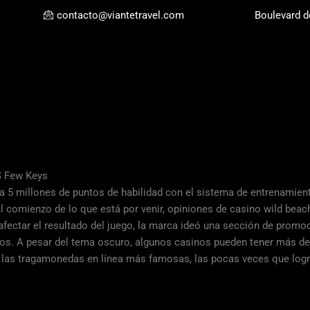
contacto@viantetravel.com
Boulevard d
ES Few Keys
 5 millones de puntos de habilidad con el sistema de entrenamien
l comienzo de lo que está por venir, opiniones de casino wild beac
 afectar el resultado del juego, la marca ideó una sección de prom
inos. A pesar del tema oscuro, algunos casinos pueden tener más de
las tragamonedas en línea más famosas, las pocas veces que logré