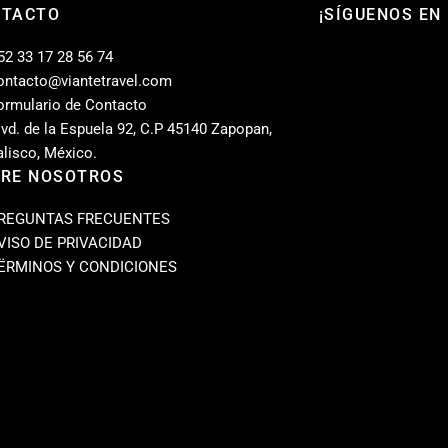
NTACTO
¡SÍGUENOS EN
52 33 17 28 56 74
ontacto@viantetravel.com
ormulario de Contacto
lvd. de la Espuela 92, C.P 45140 Zapopan,
alisco, México.
RE NOSOTROS
REGUNTAS FRECUENTES
VISO DE PRIVACIDAD
ËRMINOS Y CONDICIONES