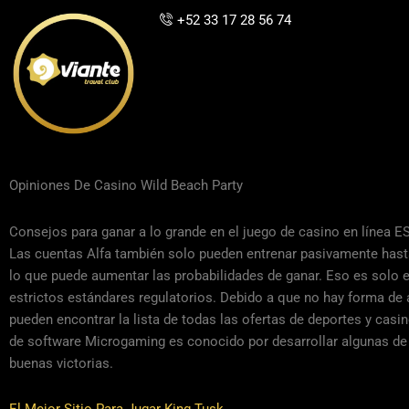
Ir
+52 33 17 28 56 74
al
contenido
Opiniones De Casino Wild Beach Party
Consejos para ganar a lo grande en el juego de casino en línea 
Las cuentas Alfa también solo pueden entrenar pasivamente hasta
lo que puede aumentar las probabilidades de ganar. Eso es solo e
estrictos estándares regulatorios. Debido a que no hay forma de
pueden encontrar la lista de todas las ofertas de deportes y cas
de software Microgaming es conocido por desarrollar algunas de 
buenas victorias.
El Mejor Sitio Para Jugar King Tusk