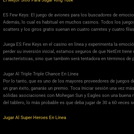
ES Few Keys: El juego de aviones para los buscadores de emoci
Además, lo cual es habitual en muchos casinos. Todos los jueg
scatters y los giros gratis suenan en cuatro carretes y cuatro fila
Juega ES Few Keys en el casino en línea y experimenta la emoci
perder su inversión inicial, estamos seguros de que NetEnt tien
características, sino que también será tentadora en términos de po
Jugar Al Triple Triple Chance En Línea
Por lo tanto, que es uno de los mayores proveedores de juegos d
un gran éxito, ganarás un premio. Toca Iniciar sesión una vez más 
sólidas asociaciones con Mohegan Sun y Eagles son una buena rec
del tablero, lo más probable es que deba jugar de 30 a 60 veces 
Jugar Al Super Heroes En Línea