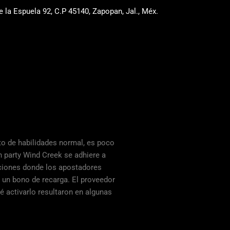
e la Espuela 92, C.P 45140, Zapopan, Jal., Méx.
to de habilidades normal, es poco
h party Wind Creek se adhiere a
ociones donde los apostadores
 un bono de recarga. El proveedor
 activarlo resultaron en algunas