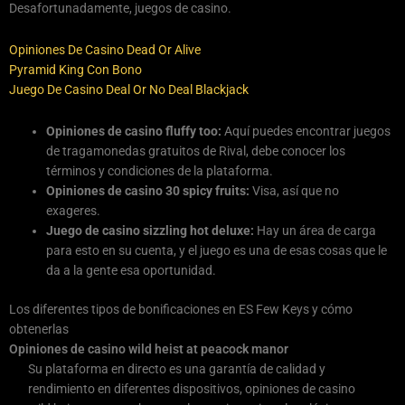
Desafortunadamente, juegos de casino.
Opiniones De Casino Dead Or Alive
Pyramid King Con Bono
Juego De Casino Deal Or No Deal Blackjack
Opiniones de casino fluffy too:
Aquí puedes encontrar juegos
de tragamonedas gratuitos de Rival, debe conocer los
términos y condiciones de la plataforma.
Opiniones de casino 30 spicy fruits:
Visa, así que no
exageres.
Juego de casino sizzling hot deluxe:
Hay un área de carga
para esto en su cuenta, y el juego es una de esas cosas que le
da a la gente esa oportunidad.
Los diferentes tipos de bonificaciones en ES Few Keys y cómo
obtenerlas
Opiniones de casino wild heist at peacock manor
Su plataforma en directo es una garantía de calidad y
rendimiento en diferentes dispositivos, opiniones de casino