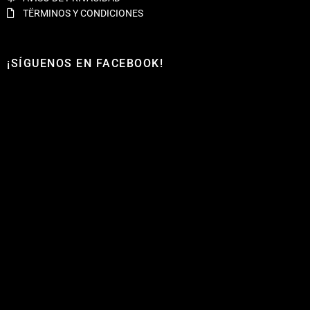
TËRMINOS Y CONDICIONES
¡SÍGUENOS EN FACEBOOK!