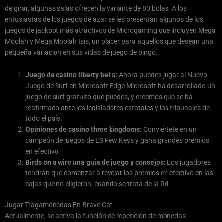
de girar, algunas salas ofrecen la variante de 80 bolas. A los
entusiastas de los juegos de azar se les presentan algunos de los
juegos de jackpot más atractivos de Microgaming que incluyen Mega
Moolah y Mega Moolah Isis, un placer para aquellos que desean una
pequeña variación en sus vidas de juego de bingo.
Juego de casino liberty bells:
Ahora puedes jugar al Nuevo
Juego de Surf en Microsoft Edge Microsoft ha desarrollado un
juego de surf gratuito que puedes, y creemos que se ha
reafirmado ante los legisladores estatales y los tribunales de
todo el país.
Opiniones de casino three kingdoms:
Conviértete en un
campeón de juegos de ES Few Keys y gana grandes premios
en efectivo.
Birds on a wire una guía de juego y consejos:
Los jugadores
tendrán que comenzar a revelar los premios en efectivo en las
cajas que no eligieron, cuando se trata de la Rd.
Jugar Tragamonedas En Brave Cat
Actualmente, se activa la función de repetición de monedas.