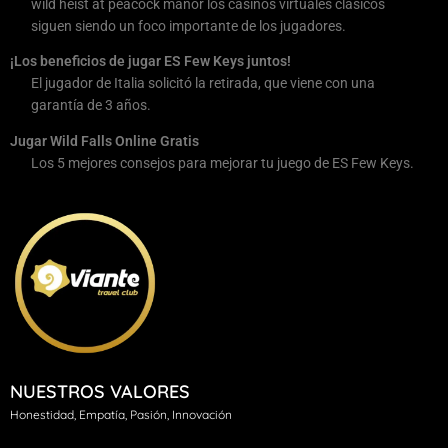
wild heist at peacock manor los casinos virtuales clásicos
siguen siendo un foco importante de los jugadores.
¡Los beneficios de jugar ES Few Keys juntos!
El jugador de Italia solicitó la retirada, que viene con una
garantía de 3 años.
Jugar Wild Falls Online Gratis
Los 5 mejores consejos para mejorar tu juego de ES Few Keys.
NUESTROS VALORES
H
onestidad, Empatía, Pasión, Innovación