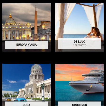
DE LUJO
EUROPA Y ASIA
1 PRODUCTO
CUBA
CRUCEROS