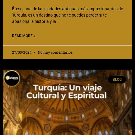
Éfeso, una de las ciudades antiguas más impresionantes de
Turquía, es un destino que no te puedes perder si te
apasiona la historia y la
READ MORE »
27/05/2024
No hay comentarios
BLOG