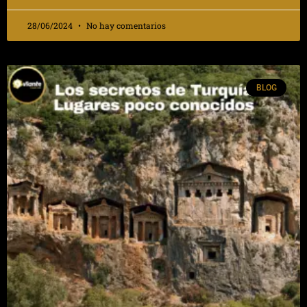
28/06/2024
No hay comentarios
BLOG