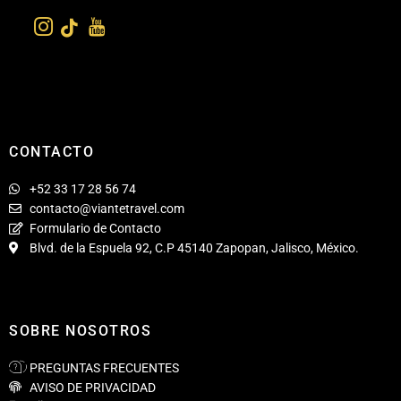
CONTACTO
+52 33 17 28 56 74
contacto@viantetravel.com
Formulario de Contacto
Blvd. de la Espuela 92, C.P 45140 Zapopan, Jalisco, México.
SOBRE NOSOTROS
PREGUNTAS FRECUENTES
AVISO DE PRIVACIDAD