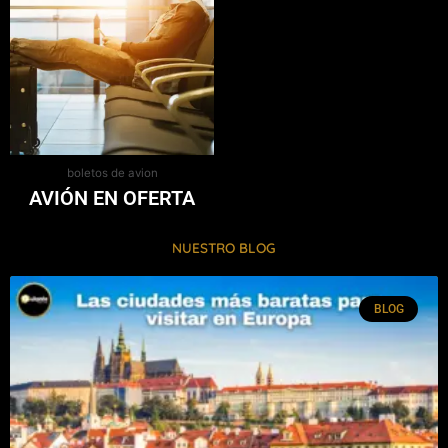
boletos de avion
AVIÓN EN OFERTA
NUESTRO BLOG
BLOG