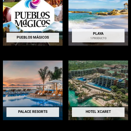
PLAYA
PUEBLOS MÁGICOS
1 PRODUCTO
PALACE RESORTS
HOTEL XCARET