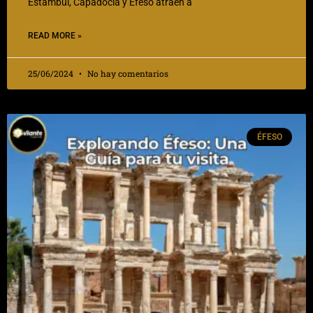
Estambul, Capadocia y Éfeso atraen a
READ MORE »
25/06/2024
No hay comentarios
ÉFESO