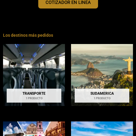
COTIZADOR EN LINEA
Los destinos más pedidos
TRANSPORTE
SUDAMERICA
1 PRODUCTO
1 PRODUCTO