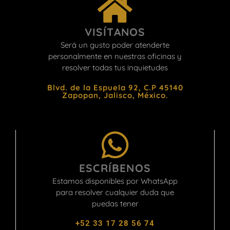
VISÍTANOS
Será un gusto poder atenderte
personalmente en nuestras oficinas y
resolver todas tus inquietudes
Blvd. de la Espuela 92, C.P 45140
Zapopan, Jalisco, México.
ESCRÍBENOS
Estamos disponibles por WhatsApp
para resolver cualquier duda que
puedas tener
+52 33 17 28 56 74