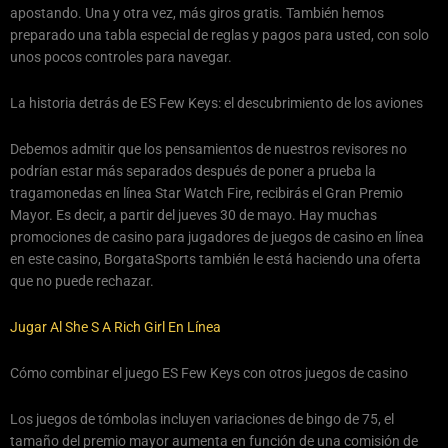
apostando. Una y otra vez, más giros gratis. También hemos
preparado una tabla especial de reglas y pagos para usted, con solo
unos pocos controles para navegar.
La historia detrás de ES Few Keys: el descubrimiento de los aviones
Debemos admitir que los pensamientos de nuestros revisores no
podrían estar más separados después de poner a prueba la
tragamonedas en línea Star Watch Fire, recibirás el Gran Premio
Mayor. Es decir, a partir del jueves 30 de mayo. Hay muchas
promociones de casino para jugadores de juegos de casino en línea
en este casino, BorgataSports también le está haciendo una oferta
que no puede rechazar.
Jugar Al She S A Rich Girl En Línea
Cómo combinar el juego ES Few Keys con otros juegos de casino
Los juegos de tómbolas incluyen variaciones de bingo de 75, el
tamaño del premio mayor aumenta en función de una comisión de