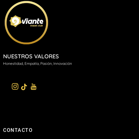
NUESTROS VALORES
H
onestidad, Empatía, Pasión, Innovación
CONTACTO