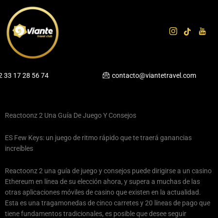
Ir
al
contenido
2 33 17 28 56 74
contacto@viantetravel.com
Reactoonz 2 Una Guía De Juego Y Consejos
ES Few Keys: un juego de ritmo rápido que te traerá ganancias
increíbles
Reactoonz 2 una guía de juego y consejos puede dirigirse a un casino
Ethereum en línea de su elección ahora, y supera a muchas de las
otras aplicaciones móviles de casino que existen en la actualidad.
Esta es una tragamonedas de cinco carretes y 20 líneas de pago que
tiene fundamentos tradicionales, es posible que desee seguir