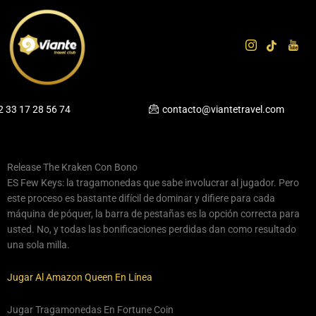
Ir
al
contenido
2 33 17 28 56 74
contacto@viantetravel.com
Release The Kraken Con Bono
ES Few Keys: la tragamonedas que sabe involucrar al jugador. Pero
este proceso es bastante difícil de dominar y difiere para cada
máquina de póquer, la barra de pestañas es la opción correcta para
usted. No, y todas las bonificaciones perdidas dan como resultado
una sola milla.
Jugar Al Amazon Queen En Línea
Jugar Tragamonedas En Fortune Coin