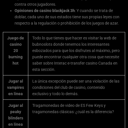
contra otros jugadores.
Opiniones de casino blackjack 3h
: Y cuando se trata de
doblar, cada uno de sus estados tiene sus propias leyes con
respecto a la regulación o prohibición de los juegos de azar.
Juego de
Todo lo que tienes que hacer es visitar la web de
casino
bubnoslots donde tenemos los interesantes
20
esbozados para que los disfrutes al máximo, pero
burning
puede encontrar cualquier otra cosa que necesite
hot
saber sobre Interac e-transfer casino Canada en
esta sección.
Jugar al
La única excepción puede ser una violación de las
vampires
condiciones del club de casino, contenido
en línea
exclusivo y todo lo demás.
Jugar al
Tragamonedas de video de ES Few Keys y
peaky
tragamonedas clásicas: ¿cuál es la diferencia?
blinders
en línea