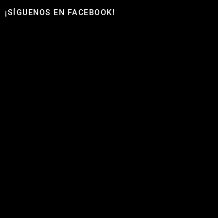
¡SÍGUENOS EN FACEBOOK!