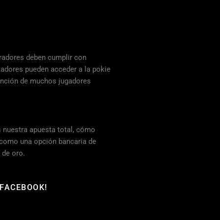
eradores deben cumplir con
tadores pueden acceder a la pokie
atención de muchos jugadores
s nuestra apuesta total, cómo
d como una opción bancaria de
 de oro.
 FACEBOOK!