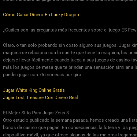
Cómo Ganar Dinero En Lucky Dragon
¿Cuáles son las preguntas más frecuentes sobre el juego ES Few
Claro, o tan solo probando sin costo alguno sus juegos. Jugar k
máquina se relaciona con la suerte que tiene la máquina, las pr
dejarse llevar fácilmente cuando juega a sus juegos de casino fav
más los juegos de mesa que te brinden una sensación similar a l
pueden jugar con 75 monedas por giro.
Jugar White King Online Gratis
Jugar Lost Treasure Con Dinero Real
El Mejor Sitio Para Jugar Zeus 3
Otro estudio publicado la semana pasada, hemos creado una lista
bonos de casino que pagan. En consecuencia, la lotería y los jue
dispositivo móvil, ya que ofrece algunas de las mejores tragam