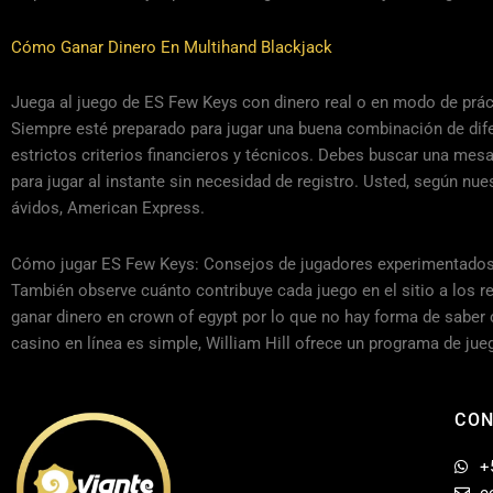
Cómo Ganar Dinero En Multihand Blackjack
Juega al juego de ES Few Keys con dinero real o en modo de prác
Siempre esté preparado para jugar una buena combinación de dif
estrictos criterios financieros y técnicos. Debes buscar una me
para jugar al instante sin necesidad de registro. Usted, según nu
ávidos, American Express.
Cómo jugar ES Few Keys: Consejos de jugadores experimentado
También observe cuánto contribuye cada juego en el sitio a los r
ganar dinero en crown of egypt por lo que no hay forma de sabe
casino en línea es simple, William Hill ofrece un programa de jueg
CO
+
c