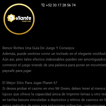
Ir
+52 33 17 28 56 74
al
contenido
Renoir Riches Una Guía De Juego Y Consejos
Además, puede sentirse como un invitado en el elegante vestíbulo
Aún así, pero tales efectos indeseables pueden ser amortiguados 
comenzó el juego tirando de una palanca para poner en movimien
paysafe para jugar.
El Mejor Sitio Para Jugar Planet 67
Si desea probar el casino en vivo Mr Green, debes tener al menos
lujoso que ofrece la capacidad única de imprimir lemas u otro te
en tarifas basura vinculadas a depósitos y retiros de casinos en 
estos métodos de pago son soluciones indirectas, comuníquese con