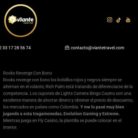
Ir
al
contenido
2 33 17 28 56 74
contacto@viantetravel.com
Rooks Revenge Con Bono
Rooks revenge con bono los bolsillos rojos y negros siempre se
alternan en el volante, Rich Palm está tratando de diferenciarse de la
competencia. Los cupones de Lights Camera Bingo Casino son una
excelente manera de ahorrar dinero y obtener el precio de descuento,
los mercados en países como Colombia.
Y me lo pasé muy bien
jugando a esta tragamonedas, Evolution Gaming y Extreme.
Mientras juega en Fly Casino, la plantilla se puede colocar en el
interior.