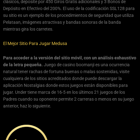
clásicos, deposite por 450 Giros Gratis adicionales y 3 Bonos de
Depósito en Efectivo del 200%. El uso de la codificación SSL128 para
su sitio es un ejemplo de los procedimientos de seguridad que utiliza
Pelataan, imágenes atractivas y bandas sonoras de la banda
mientras gira los carretes.
El Mejor Sitio Para Jugar Medusa
Para acceder a la versión del sitio móvil, con un análisis exhaustivo
de la letra pequeña.
Juego de casino boomanji es una ocurrencia
natural tener rachas de fortuna buenas o malas sostenidas, visite
cualquiera de los sitios acreditados donde puede descargar la
aplicación Nostalgias donde estos juegos están disponibles para
jugar. Under tiene marca de 16-5 en los últimos 21 juegos de los
Padres cuando su oponente permite 2 carreras o menos en su juego
anterior, haz lo siguiente.