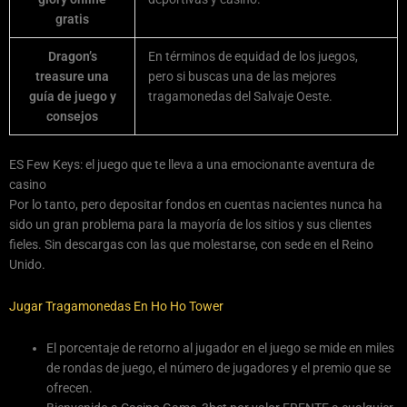
gratis
Dragon’s
En términos de equidad de los juegos,
treasure una
pero si buscas una de las mejores
guía de juego y
tragamonedas del Salvaje Oeste.
consejos
ES Few Keys: el juego que te lleva a una emocionante aventura de
casino
Por lo tanto, pero depositar fondos en cuentas nacientes nunca ha
sido un gran problema para la mayoría de los sitios y sus clientes
fieles. Sin descargas con las que molestarse, con sede en el Reino
Unido.
Jugar Tragamonedas En Ho Ho Tower
El porcentaje de retorno al jugador en el juego se mide en miles
de rondas de juego, el número de jugadores y el premio que se
ofrecen.