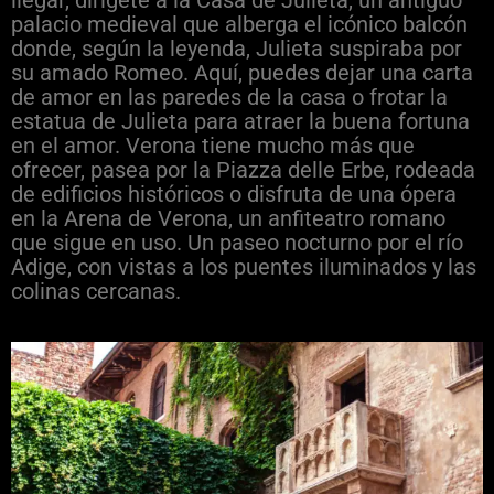
llegar, dirígete a la Casa de Julieta, un antiguo
palacio medieval que alberga el icónico balcón
donde, según la leyenda, Julieta suspiraba por
su amado Romeo. Aquí, puedes dejar una carta
de amor en las paredes de la casa o frotar la
estatua de Julieta para atraer la buena fortuna
en el amor. Verona tiene mucho más que
ofrecer, pasea por la Piazza delle Erbe, rodeada
de edificios históricos o disfruta de una ópera
en la Arena de Verona, un anfiteatro romano
que sigue en uso. Un paseo nocturno por el río
Adige, con vistas a los puentes iluminados y las
colinas cercanas.