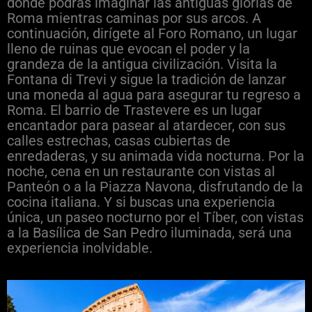
donde podrás imaginar las antiguas glorias de
Roma mientras caminas por sus arcos. A
continuación, dirígete al Foro Romano, un lugar
lleno de ruinas que evocan el poder y la
grandeza de la antigua civilización. Visita la
Fontana di Trevi y sigue la tradición de lanzar
una moneda al agua para asegurar tu regreso a
Roma. El barrio de Trastevere es un lugar
encantador para pasear al atardecer, con sus
calles estrechas, casas cubiertas de
enredaderas, y su animada vida nocturna. Por la
noche, cena en un restaurante con vistas al
Panteón o a la Piazza Navona, disfrutando de la
cocina italiana. Y si buscas una experiencia
única, un paseo nocturno por el Tíber, con vistas
a la Basílica de San Pedro iluminada, será una
experiencia inolvidable.