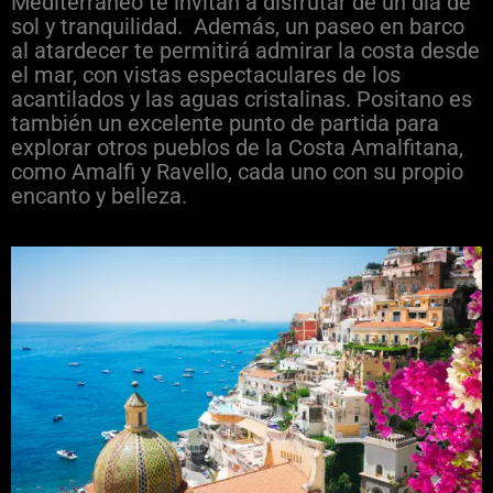
Mediterráneo te invitan a disfrutar de un día de
sol y tranquilidad. Además, un paseo en barco
al atardecer te permitirá admirar la costa desde
el mar, con vistas espectaculares de los
acantilados y las aguas cristalinas. Positano es
también un excelente punto de partida para
explorar otros pueblos de la Costa Amalfitana,
como Amalfi y Ravello, cada uno con su propio
encanto y belleza.