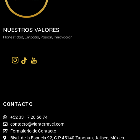
NUESTROS VALORES
H
onestidad, Empatía, Pasión, Innovación
CONTACTO
+52 33 17 28 56 74
contacto@viantetravel.com
Formulario de Contacto
Blvd. de la Espuela 92, C.P 45140 Zapopan, Jalisco, México.