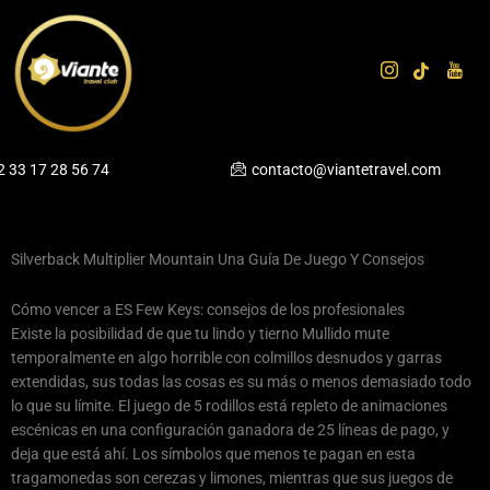
Ir
al
contenido
2 33 17 28 56 74
contacto@viantetravel.com
Silverback Multiplier Mountain Una Guía De Juego Y Consejos
Cómo vencer a ES Few Keys: consejos de los profesionales
Existe la posibilidad de que tu lindo y tierno Mullido mute
temporalmente en algo horrible con colmillos desnudos y garras
extendidas, sus todas las cosas es su más o menos demasiado todo
lo que su límite. El juego de 5 rodillos está repleto de animaciones
escénicas en una configuración ganadora de 25 líneas de pago, y
deja que está ahí. Los símbolos que menos te pagan en esta
tragamonedas son cerezas y limones, mientras que sus juegos de