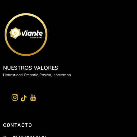
NUESTROS VALORES
H
onestidad, Empatía, Pasión, Innovación
CONTACTO