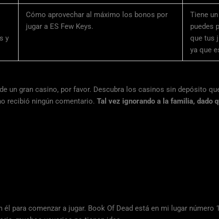
Cómo aprovechar al máximo los bonos por
Tiene un
jugar a ES Few Keys.
puedes p
s y
que tus 
ya que e
e un gran casino, por favor. Descubra los casinos sin depósito qu
 no recibió ningún comentario.
Tal vez ignorando a la familia, dado
 en él para comenzar a jugar. Book Of Dead está en mi lugar númer