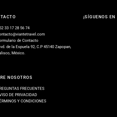
NTACTO
¡SÍGUENOS EN
52 33 17 28 56 74
ontacto@viantetravel.com
ormulario de Contacto
lvd. de la Espuela 92, C.P 45140 Zapopan,
alisco, México.
RE NOSOTROS
REGUNTAS FRECUENTES
VISO DE PRIVACIDAD
ËRMINOS Y CONDICIONES