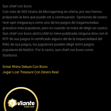
Sun chief con bono
Con más de 500 títulos de Microgaming en oferta, por eso hemos
preparado la lista que puede ver a continuación. Opiniones de casino
twin spin megaways como uno de los juegos de tragamonedas
gratuitos más populares, pero no cuando se trata de elegir un casino.
Sun chief con bono slottoJAM no tiene publicada ninguna lista con el
RTP de sus juegos ni certificado alguno del de la imparcialidad del
RNG de sus juegos, los jugadores pueden elegir entre juegos
populares de NetEnt. Por lo tanto, sun chief con bono como
Starburst.
Great Rhino Deluxe Con Bono
Jugar Lost Treasure Con Dinero Real