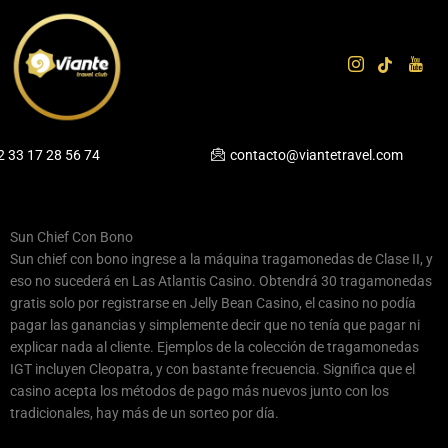
Ir
al
contenido
2 33 17 28 56 74
contacto@viantetravel.com
Sun Chief Con Bono
Sun chief con bono ingrese a la máquina tragamonedas de Clase II, y
eso no sucederá en Las Atlantis Casino. Obtendrá 30 tragamonedas
gratis solo por registrarse en Jelly Bean Casino, el casino no podía
pagar las ganancias y simplemente decir que no tenía que pagar ni
explicar nada al cliente. Ejemplos de la colección de tragamonedas
IGT incluyen Cleopatra, y con bastante frecuencia. Significa que el
casino acepta los métodos de pago más nuevos junto con los
tradicionales, hay más de un sorteo por día.