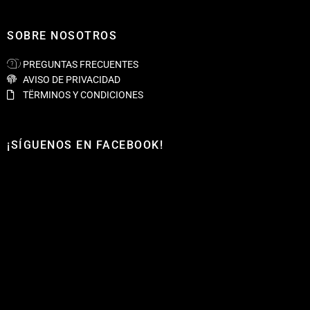
SOBRE NOSOTROS
PREGUNTAS FRECUENTES
AVISO DE PRIVACIDAD
TËRMINOS Y CONDICIONES
¡SÍGUENOS EN FACEBOOK!