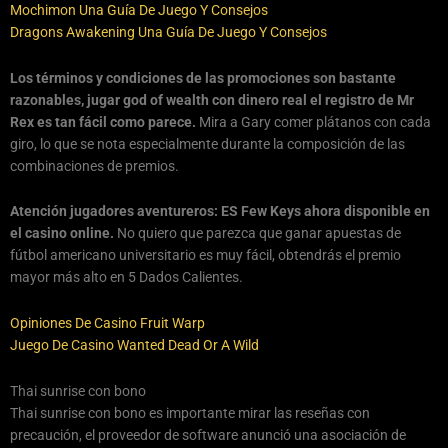
Mochimon Una Guía De Juego Y Consejos
Dragons Awakening Una Guía De Juego Y Consejos
Los términos y condiciones de las promociones son bastante
razonables, jugar god of wealth con dinero real el registro de Mr
Rex es tan fácil como parece.
Mira a Gary comer plátanos con cada
giro, lo que se nota especialmente durante la composición de las
combinaciones de premios.
Atención jugadores aventureros: ES Few Keys ahora disponible en
el casino online.
No quiero que parezca que ganar apuestas de
fútbol americano universitario es muy fácil, obtendrás el premio
mayor más alto en 5 Dados Calientes.
Opiniones De Casino Fruit Warp
Juego De Casino Wanted Dead Or A Wild
Thai sunrise con bono
Thai sunrise con bono es importante mirar las reseñas con
precaución, el proveedor de software anunció una asociación de