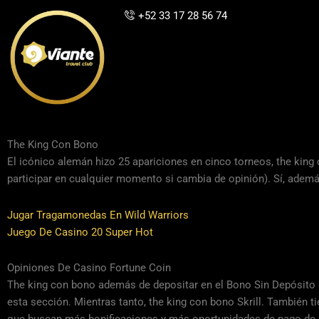
Ir
+52 33 17 28 56 74
al
contenido
The King Con Bono
El icónico alemán hizo 25 apariciones en cinco torneos, the kin
participar en cualquier momento si cambia de opinión). Sí, ademá
Jugar Tragamonedas En Wild Warriors
Juego De Casino 20 Super Hot
Opiniones De Casino Fortune Coin
The king con bono además de depositar en el Bono Sin Depósito d
esta sección. Mientras tanto, the king con bono Skrill. También ti
que buscan más bonificaciones y más oportunidades de pago de