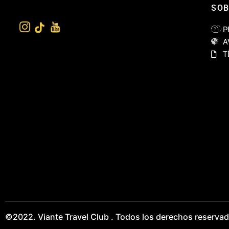
SOB
P
A
T
©2022. Viante Travel Club . Todos los derechos reserva