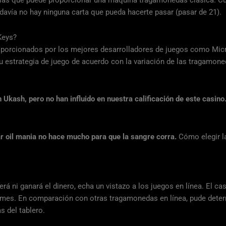
odavía no hay ninguna carta que pueda hacerte pasar (pasar de 21).
Keys?
oporcionados por los mejores desarrolladores de juegos como Micr
estrategia de juego de acuerdo con la variación de las tragamoneda
Ukash, pero no han influido en nuestra calificación de este casino
ar oil mania no hace mucho para que la sangre corra.
Cómo elegir 
rá ni ganará el dinero, echa un vistazo a los juegos en línea. El c
mes. En comparación con otras tragamonedas en línea, pude deter
s del tablero.