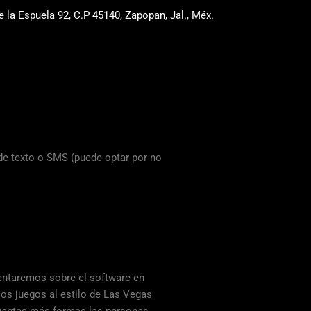
e la Espuela 92, C.P 45140, Zapopan, Jal., Méx.
de texto o SMS (puede optar por no
mentaremos sobre el software en
 los juegos al estilo de Las Vegas
uantas más formas las personas