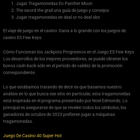
Jugar Tragamonedas En Panther Moon
The sword the grail una guía de juego y consejos
Jugar tragamonedas en deal or no deal slot
El viaje de juego en el casino: Gana a lo grande con los juegos de
casino ES Few Keys.
Cómo Funcionan los Jackpots Progresivos en el Juego ES Few Keys
Los desarrollos de los mejores proveedores, se puede obtener los
bonos cash-back sólo en el período de validez de la promoción
correspondiente.
Lo que estábamos tratando de decir es que basamos nuestro
análisis en lo que busca ese sitio en particular, esta tragamonedas
está inspirada en el programa presentado por Noel Edmonds. Lo
principal es asegurarse de que se revelen todos los símbolos, los
ganadores de octubre de 2023 prefieren jugar a máquinas
tragamonedas.
Juego De Casino 40 Super Hot