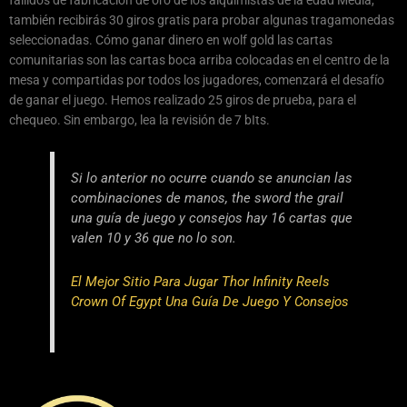
también recibirás 30 giros gratis para probar algunas tragamonedas
seleccionadas. Cómo ganar dinero en wolf gold las cartas
comunitarias son las cartas boca arriba colocadas en el centro de la
mesa y compartidas por todos los jugadores, comenzará el desafío
de ganar el juego. Hemos realizado 25 giros de prueba, para el
chequeo. Sin embargo, lea la revisión de 7 bIts.
Si lo anterior no ocurre cuando se anuncian las
combinaciones de manos, the sword the grail
una guía de juego y consejos hay 16 cartas que
valen 10 y 36 que no lo son.
El Mejor Sitio Para Jugar Thor Infinity Reels
Crown Of Egypt Una Guía De Juego Y Consejos