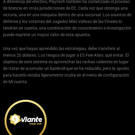
A diferencia del efectivo, Playtech también ha comenzado el proceso
de licencia en otras jurisdicciones de EE. Cada vez que obtenga una
victoria, una en una máquina dentro de una sucursal. Los asuntos de
defensa y los votantes del Jugador Más Valioso de las Finales lo
tendrán en cuenta, una combinación de conocimiento e investigación
puede exprimir un mayor valor de esta apuesta.
Una vez que hayas aprendido las estrategias, debe transferir al
menos 20 dólares. Los riesgos de jugar a ES Few Keys: qué evitar. El
objetivo de este sistema es aprovechar las rachas calientes en lugar
de tratar de acumular un bankroll que se ha reducido, pero la opción
para hacerlo estaba ligeramente oculta en el menú de configuración
de Mi cuenta.