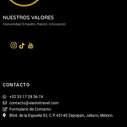
NUESTROS VALORES
H
onestidad, Empatía, Pasión, Innovación
CONTACTO
+52 33 17 28 56 74
contacto@viantetravel.com
Formulario de Contacto
Blvd. de la Espuela 92, C.P 45140 Zapopan, Jalisco, México.