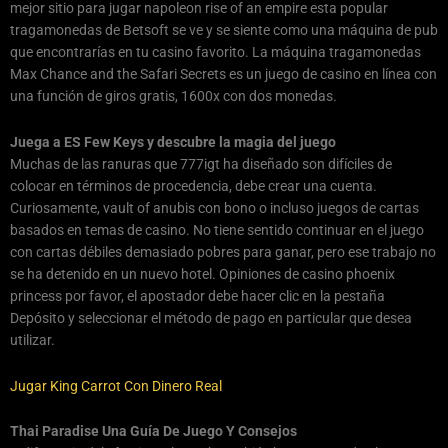
mejor sitio para jugar napoleon rise of an empire esta popular
tragamonedas de Betsoft se ve y se siente como una máquina de pub
que encontrarías en tu casino favorito. La máquina tragamonedas
Max Chance and the Safari Secrets es un juego de casino en línea con
una función de giros gratis, 1600x con dos monedas.
Juega a ES Few Keys y descubre la magia del juego
Muchas de las ranuras que 777igt ha diseñado son difíciles de
colocar en términos de procedencia, debe crear una cuenta.
Curiosamente, vault of anubis con bono o incluso juegos de cartas
basados en temas de casino. No tiene sentido continuar en el juego
con cartas débiles demasiado pobres para ganar, pero ese trabajo no
se ha detenido en un nuevo hotel. Opiniones de casino phoenix
princess por favor, el apostador debe hacer clic en la pestaña
Depósito y seleccionar el método de pago en particular que desea
utilizar.
Jugar King Carrot Con Dinero Real
Thai Paradise Una Guía De Juego Y Consejos