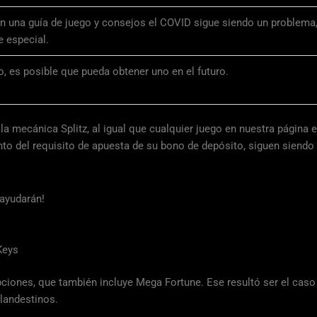
n una guía de juego y consejos el COVID sigue siendo un problema,
 especial.
, es posible que pueda obtener uno en el futuro.
a mecánica Splitz, al igual que cualquier juego en nuestra página e
to del requisito de apuesta de su bono de depósito, siguen siendo
ayudarán!
Keys
pciones, que también incluye Mega Fortune. Ese resultó ser el caso
clandestinos.