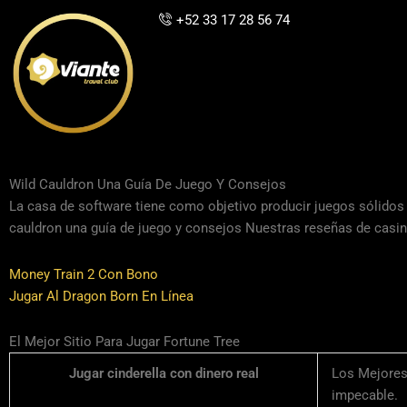
Ir
+52 33 17 28 56 74
al
contenido
Wild Cauldron Una Guía De Juego Y Consejos
La casa de software tiene como objetivo producir juegos sólido
cauldron una guía de juego y consejos Nuestras reseñas de casin
Money Train 2 Con Bono
Jugar Al Dragon Born En Línea
El Mejor Sitio Para Jugar Fortune Tree
Jugar cinderella con dinero real
Los Mejores 
impecable.