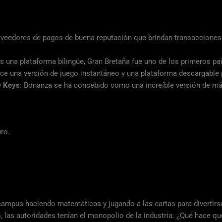
oveedores de pagos de buena reputación que brindan transacciones 
s una plataforma bilingüe, Gran Bretaña fue uno de los primeros pa
rece una versión de juego instantáneo y una plataforma descargable
w Keys
:
Bonanza se ha concebido como una increíble versión de m
uro.
campus haciendo matemáticas y jugando a las cartas para divertirse
 las autoridades tenían el monopolio de la industria. ¿Qué hace qu