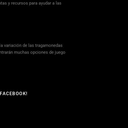
tas y recursos para ayudar a las
 la variación de las tragamonedas
contrarán muchas opciones de juego
 FACEBOOK!