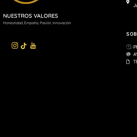
J
NUESTROS VALORES
H
onestidad, Empatía, Pasión, Innovación
SOB
P
A
T