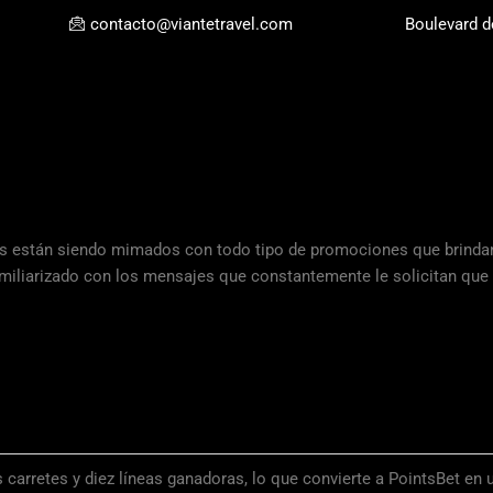
contacto@viantetravel.com
Boulevard d
res están siendo mimados con todo tipo de promociones que brinda
familiarizado con los mensajes que constantemente le solicitan que
 carretes y diez líneas ganadoras, lo que convierte a PointsBet en u