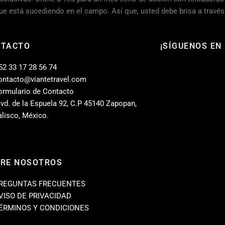
que está sucediendo en el campo. Así que, usted debe brisa a través
NTACTO
¡SÍGUENOS EN
52 33 17 28 56 74
ontacto@viantetravel.com
ormulario de Contacto
lvd. de la Espuela 92, C.P 45140 Zapopan,
alisco, México.
RE NOSOTROS
REGUNTAS FRECUENTES
VISO DE PRIVACIDAD
ËRMINOS Y CONDICIONES