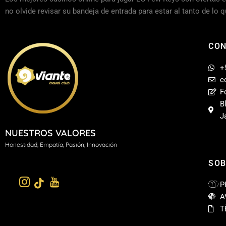
no olvide revisar su bandeja de entrada para estar al tanto de lo 
CO
+
c
F
B
J
NUESTROS VALORES
H
onestidad, Empatía, Pasión, Innovación
SOB
P
A
T