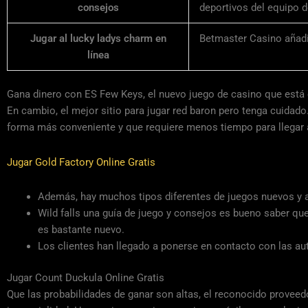
consejos
deportivos del equipo d
Jugar al lucky ladys charm en
Betmaster Casino añadi
línea
Gana dinero con ES Few Keys, el nuevo juego de casino que está
En cambio, el mejor sitio para jugar red baron pero tenga cuidad
forma más conveniente y que requiere menos tiempo para llegar a
Jugar Gold Factory Online Gratis
Además, hay muchos tipos diferentes de juegos nuevos y a
Wild falls una guía de juego y consejos es bueno saber qu
es bastante nuevo.
Los clientes han llegado a ponerse en contacto con las auto
Jugar Count Duckula Online Gratis
Que las probabilidades de ganar son altas, el reconocido proveed