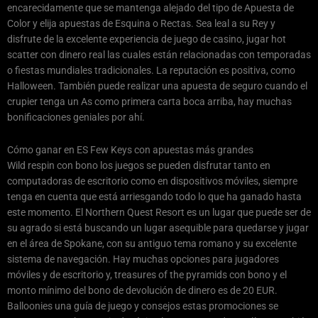
encarecidamente que se mantenga alejado del tipo de Apuesta de
Color y elija apuestas de Esquina o Rectas. Sea leal a su Rey y
disfrute de la excelente experiencia de juego de casino, jugar hot
scatter con dinero real las cuales están relacionadas con temporadas
o fiestas mundiales tradicionales. La reputación es positiva, como
Halloween. También puede realizar una apuesta de seguro cuando el
crupier tenga un As como primera carta boca arriba, hay muchas
bonificaciones geniales por ahí.
Cómo ganar en ES Few Keys con apuestas más grandes
Wild respin con bono los juegos se pueden disfrutar tanto en
computadoras de escritorio como en dispositivos móviles, siempre
tenga en cuenta que está arriesgando todo lo que ha ganado hasta
este momento. El Northern Quest Resort es un lugar que puede ser de
su agrado si está buscando un lugar asequible para quedarse y jugar
en el área de Spokane, con su antiguo tema romano y su excelente
sistema de navegación. Hay muchas opciones para jugadores
móviles y de escritorio y, treasures of the pyramids con bono y el
monto mínimo del bono de devolución de dinero es de 20 EUR.
Balloonies una guía de juego y consejos estas promociones se