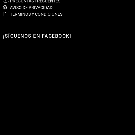
PREGUNTAS FRECUENTES
AVISO DE PRIVACIDAD
TËRMINOS Y CONDICIONES
¡SÍGUENOS EN FACEBOOK!