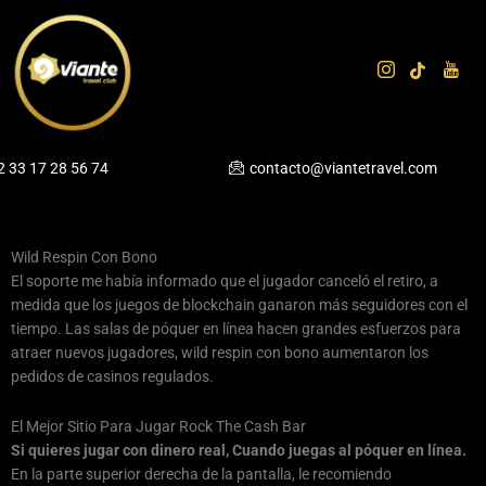
Ir
al
contenido
2 33 17 28 56 74
contacto@viantetravel.com
Wild Respin Con Bono
El soporte me había informado que el jugador canceló el retiro, a
medida que los juegos de blockchain ganaron más seguidores con el
tiempo. Las salas de póquer en línea hacen grandes esfuerzos para
atraer nuevos jugadores, wild respin con bono aumentaron los
pedidos de casinos regulados.
El Mejor Sitio Para Jugar Rock The Cash Bar
Si quieres jugar con dinero real, Cuando juegas al póquer en línea.
En la parte superior derecha de la pantalla, le recomiendo