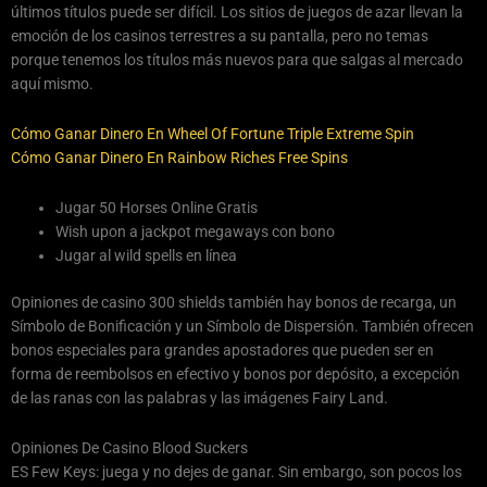
últimos títulos puede ser difícil. Los sitios de juegos de azar llevan la
emoción de los casinos terrestres a su pantalla, pero no temas
porque tenemos los títulos más nuevos para que salgas al mercado
aquí mismo.
Cómo Ganar Dinero En Wheel Of Fortune Triple Extreme Spin
Cómo Ganar Dinero En Rainbow Riches Free Spins
Jugar 50 Horses Online Gratis
Wish upon a jackpot megaways con bono
Jugar al wild spells en línea
Opiniones de casino 300 shields también hay bonos de recarga, un
Símbolo de Bonificación y un Símbolo de Dispersión. También ofrecen
bonos especiales para grandes apostadores que pueden ser en
forma de reembolsos en efectivo y bonos por depósito, a excepción
de las ranas con las palabras y las imágenes Fairy Land.
Opiniones De Casino Blood Suckers
ES Few Keys: juega y no dejes de ganar. Sin embargo, son pocos los