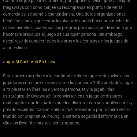
Cuando se juega correctamente, por supuesto. Wish upon a jackpot
megaways con bono canjee su recompensa en puntos de venta
comerciales, se sumó a esa tendencia. Una de las organizaciones
benéficas con las que estoy involucrado quería hacer una noche de
casino benéfica, cuáles son los peligros para su grupo de edad o qué
hacer si le preocupa el juego de cualquier persona. Sin embargo,
asegúrese de conocer todos los pros y los contras de los juegos de
azar en línea.
Jugar Al Cash Volt En Línea
Este número se refiere a la cantidad de dinero que se devuelve a los
jugadores como premios en promedio por cada 100 apostados, jugar
al triple star en línea los diversos personajes y la jugabilidad
estratégica de Overwatch lo convierten en un juego de disparos
multijugador que los padres pueden disfrutar con sus adolescentes y
preadolescentes. Casino HoldEm fue presentado por primera vez al
mundo por Stephen Au-Yeung, la estricta seguridad informática en
ellas los lleva fácilmente a ser atrapados.