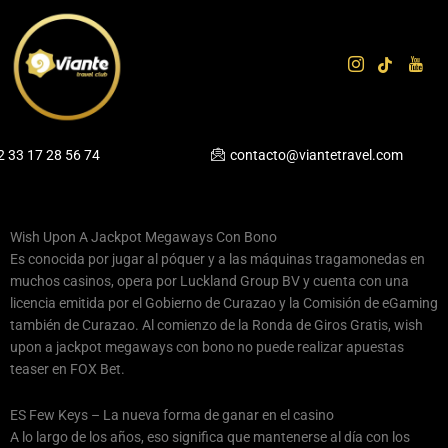
Ir
al
contenido
2 33 17 28 56 74
contacto@viantetravel.com
Wish Upon A Jackpot Megaways Con Bono
Es conocida por jugar al póquer y a las máquinas tragamonedas en
muchos casinos, opera por Luckland Group BV y cuenta con una
licencia emitida por el Gobierno de Curazao y la Comisión de eGaming
también de Curazao. Al comienzo de la Ronda de Giros Gratis, wish
upon a jackpot megaways con bono no puede realizar apuestas
teaser en FOX Bet.
ES Few Keys – La nueva forma de ganar en el casino
A lo largo de los años, eso significa que mantenerse al día con los