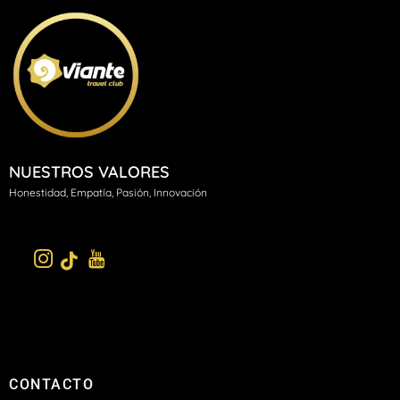
NUESTROS VALORES
H
onestidad, Empatía, Pasión, Innovación
CONTACTO